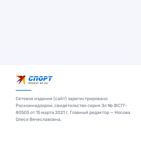
Сетевое издание (сайт) зарегистрировано
Роскомнадзором, свидетельство серия Эл № ФС77-
80505 от 15 марта 2021 г. Главный редактор — Носова
Олеся Вячеславовна.