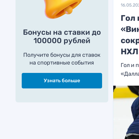
16.05.20
Гол
«Ви
Бонусы на ставки до
сок
100000 рублей
НХЛ
Получите бонусы для ставок
на спортивные события
Гол и 
«Далла
Узнать больше