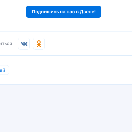
Подпишись на нас в Дзене!
иться
ей