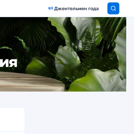
Джентельмен года