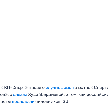
 «КП-Спорт» писал о
случившемся
в матче «Спарт
ов», о
слезах
Худайбердиевой, о том, как российск
ристы
подловили
чиновников ISU.