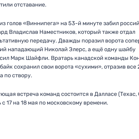
тили отставание.
из голов «Виннипега» на 53-й минуте забил росси
рд Владислав Наместников, который также отдал
ьтативную передачу. Дважды поразил ворота соп
ий нападающий Николай Элерс, а ещё одну шайбу
сил Марк Шайфли. Вратарь канадской команды Ко
байк сохранил свои ворота «сухими», отразив все 
а по створу.
ющая встреча команд состоится в Далласе (Техас,
ь с 17 на 18 мая по московскому времени.