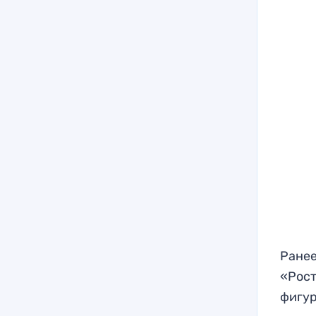
Ранее
«Рост
фигу