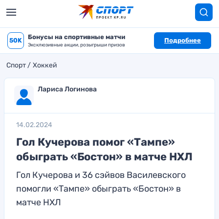
Бонусы на спортивные матчи
50K
Подробнее
Эксклюзивные акции, розыгрыши призов
Спорт
Хоккей
Лариса Логинова
14.02.2024
Гол Кучерова помог «Тампе»
обыграть «Бостон» в матче НХЛ
Гол Кучерова и 36 сэйвов Василевского
помогли «Тампе» обыграть «Бостон» в
матче НХЛ