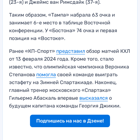
(23-я) и Джеймс ван Римсдайк (37-я).
Таким образом, «Тампа» набрала 63 очка и
занимает 6-е место в таблице Восточной
конференции. У «Бостона» 74 очка и первая
позиция на «Востоке».
Ранее «КП-Спорт»
представил
обзор матчей КХЛ
от 13 февраля 2024 года. Кроме того, стало
известно, что олимпийская чемпионка Вероника
Степанова
помогла
своей команде выиграть
эстафету на Зимней Спартакиаде. Наконец,
главный тренер московского «Спартака»
Гильермо Абаскаль впервые
высказался
о
будущем капитана команды Георгия Джикии.
Подпишись на нас в Дзене!