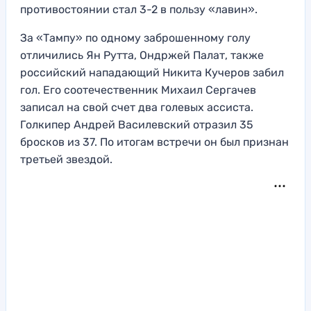
противостоянии стал 3-2 в пользу «лавин».
За «Тампу» по одному заброшенному голу
отличились Ян Рутта, Ондржей Палат, также
российский нападающий Никита Кучеров забил
гол. Его соотечественник Михаил Сергачев
записал на свой счет два голевых ассиста.
Голкипер Андрей Василевский отразил 35
бросков из 37. По итогам встречи он был признан
третьей звездой.