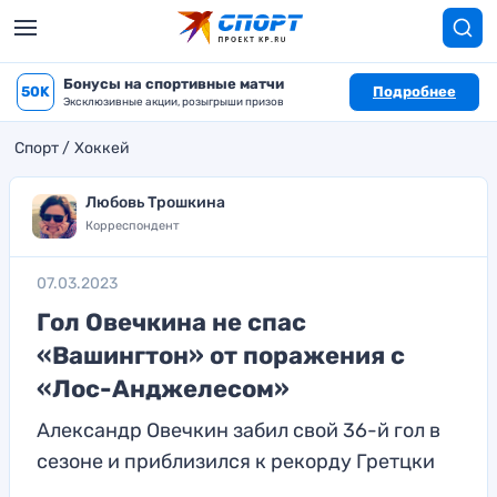
Бонусы на спортивные матчи
50K
Подробнее
Эксклюзивные акции, розыгрыши призов
Спорт
Хоккей
Любовь Трошкина
Корреспондент
07.03.2023
Гол Овечкина не спас
«Вашингтон» от поражения с
«Лос-Анджелесом»
Александр Овечкин забил свой 36-й гол в
сезоне и приблизился к рекорду Гретцки