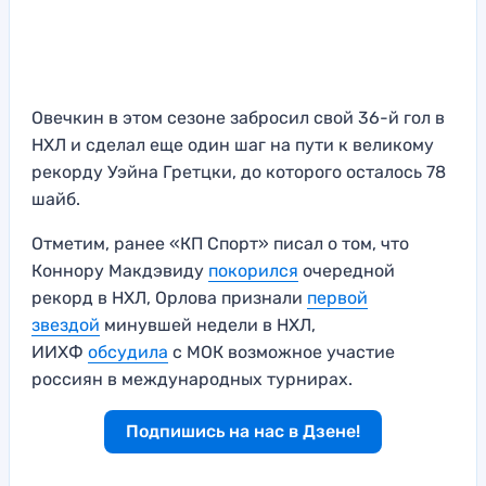
Овечкин в этом сезоне забросил свой 36-й гол в
НХЛ и сделал еще один шаг на пути к великому
рекорду Уэйна Гретцки, до которого осталось 78
шайб.
Отметим, ранее «КП Спорт» писал о том, что
Коннору Макдэвиду
покорился
очередной
рекорд в НХЛ, Орлова признали
первой
звездой
минувшей недели в НХЛ,
ИИХФ
обсудила
с МОК возможное участие
россиян в международных турнирах.
Подпишись на нас в Дзене!