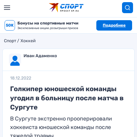
Бонусы на спортивные матчи
50K
Подробнее
Эксклюзивные акции, розыгрыши призов
Спорт
Хоккей
Иван Адаменко
18.12.2022
Голкипер юношеской команды
угодил в больницу после матча в
Сургуте
В Сургуте экстренно прооперировали
хоккеиста юношеской команды после
тяжелой травмы