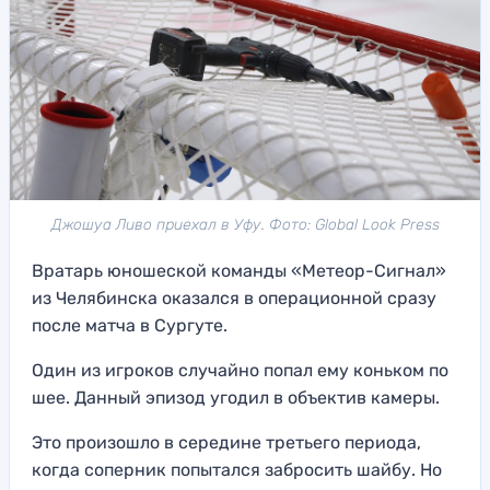
Джошуа Ливо приехал в Уфу. Фото: Global Look Press
Вратарь юношеской команды «Метеор-Сигнал»
из Челябинска оказался в операционной сразу
после матча в Сургуте.
Один из игроков случайно попал ему коньком по
шее. Данный эпизод угодил в объектив камеры.
Это произошло в середине третьего периода,
когда соперник попытался забросить шайбу. Но