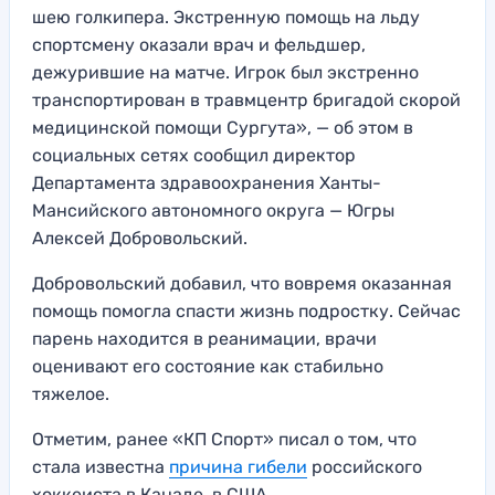
шею голкипера. Экстренную помощь на льду
спортсмену оказали врач и фельдшер,
дежурившие на матче. Игрок был экстренно
транспортирован в травмцентр бригадой скорой
медицинской помощи Сургута», — об этом в
социальных сетях сообщил директор
Департамента здравоохранения Ханты-
Мансийского автономного округа — Югры
Алексей Добровольский.
Добровольский добавил, что вовремя оказанная
помощь помогла спасти жизнь подростку. Сейчас
парень находится в реанимации, врачи
оценивают его состояние как стабильно
тяжелое.
Отметим, ранее «КП Спорт» писал о том, что
стала известна
причина гибели
российского
хоккеиста в Канаде, в США