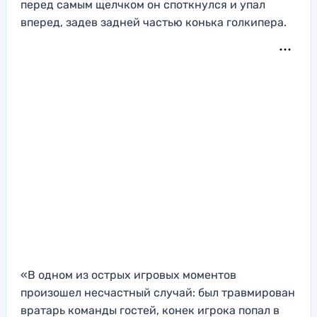
перед самым щелчком он споткнулся и упал
вперед, задев задней частью конька голкипера.
«В одном из острых игровых моментов
произошел несчастный случай: был травмирован
вратарь команды гостей, конек игрока попал в