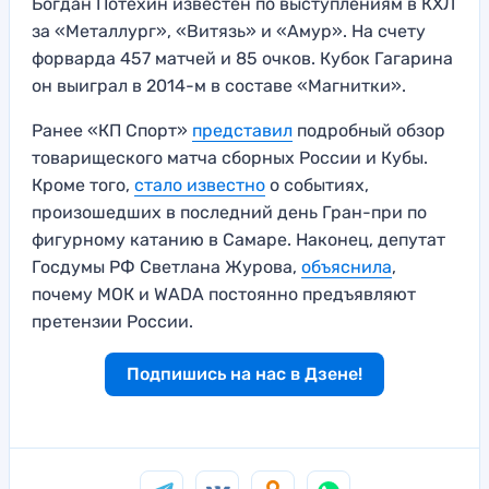
Богдан Потехин известен по выступлениям в КХЛ
за «Металлург», «Витязь» и «Амур». На счету
форварда 457 матчей и 85 очков. Кубок Гагарина
он выиграл в 2014-м в составе «Магнитки».
Ранее «КП Спорт»
представил
подробный обзор
товарищеского матча сборных России и Кубы.
Кроме того,
стало известно
о событиях,
произошедших в последний день Гран-при по
фигурному катанию в Самаре. Наконец, депутат
Госдумы РФ Светлана Журова,
объяснила
,
почему МОК и WADA постоянно предъявляют
претензии России.
Подпишись на нас в Дзене!