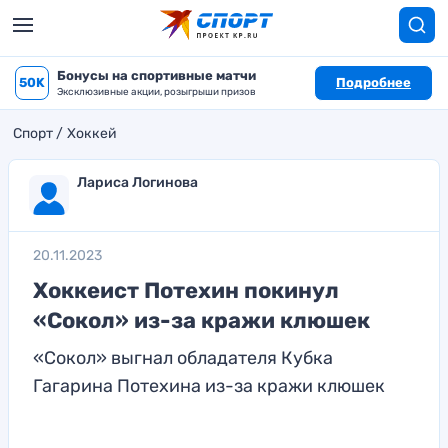
Бонусы на спортивные матчи
50K
Подробнее
Эксклюзивные акции, розыгрыши призов
Спорт
Хоккей
Лариса Логинова
20.11.2023
Хоккеист Потехин покинул
«Сокол» из-за кражи клюшек
«Сокол» выгнал обладателя Кубка
Гагарина Потехина из-за кражи клюшек