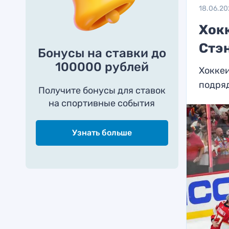
18.06.20
Хок
Стэ
Бонусы на ставки до
100000 рублей
Хоккеи
подряд
Получите бонусы для ставок
на спортивные события
Узнать больше