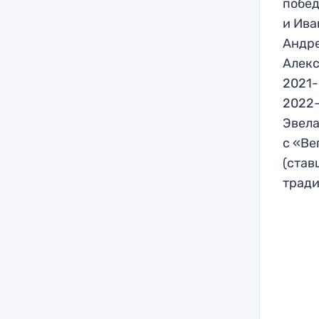
побед
и Ива
Андре
Алекс
2021-
2022-
Эвела
с «Ве
(став
тради