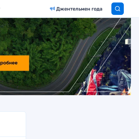
Джентельмен года