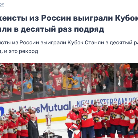
25
кеисты из России выиграли Кубо
нли в десятый раз подряд
сты из России выиграли Кубок Стэнли в десятый р
, и это рекорд