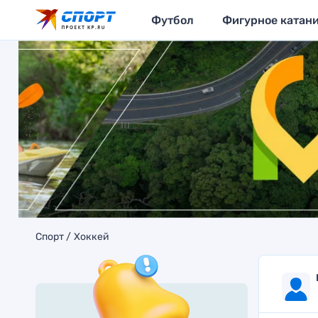
Футбол
Фигурное катан
Спорт
Хоккей