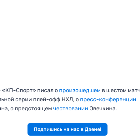
 «КП-Спорт» писал о
произошедшем
в шестом мат
ьной серии плей-офф НХЛ, о
пресс-конференции
на, о предстоящем
чествовании
Овечкина.
Подпишись на нас в Дзене!