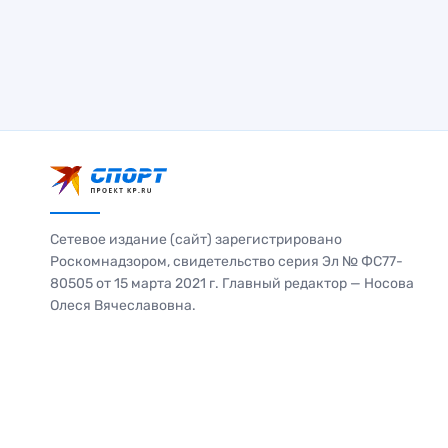
Сетевое издание (сайт) зарегистрировано
Роскомнадзором, свидетельство серия Эл № ФС77-
80505 от 15 марта 2021 г. Главный редактор — Носова
Олеся Вячеславовна.