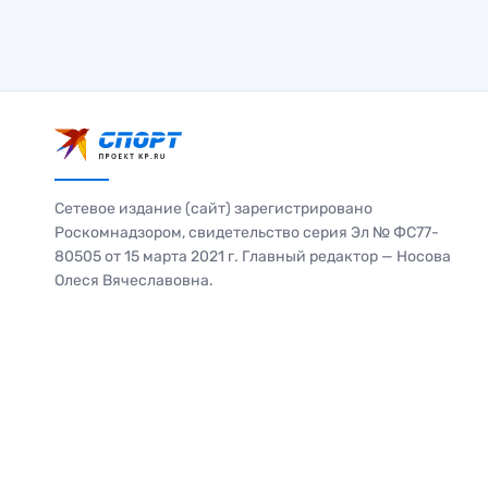
Сетевое издание (сайт) зарегистрировано
Роскомнадзором, свидетельство серия Эл № ФС77-
80505 от 15 марта 2021 г. Главный редактор — Носова
Олеся Вячеславовна.