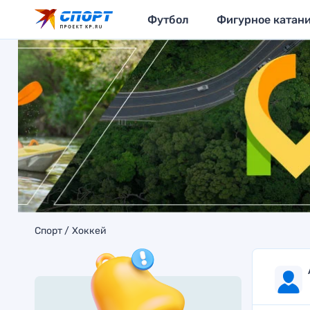
Футбол
Фигурное катан
Спорт
Хоккей