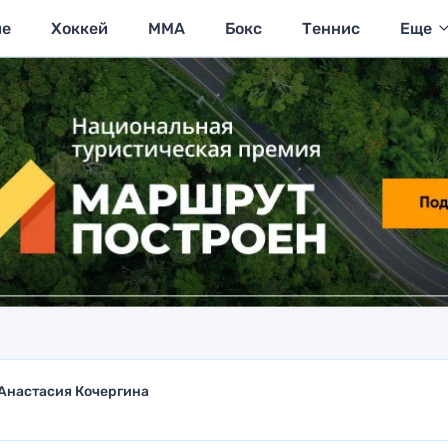
ие
Хоккей
MMA
Бокс
Теннис
Еще
Анастасия Кочергина