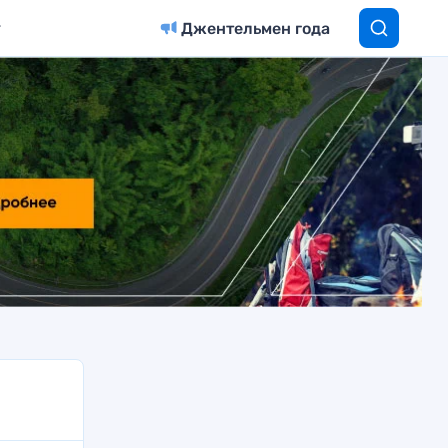
Джентельмен года