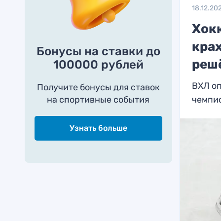
18.12.20
Хок
крах
Бонусы на ставки до
реш
100000 рублей
ВХЛ оп
Получите бонусы для ставок
на спортивные события
чемпи
Узнать больше