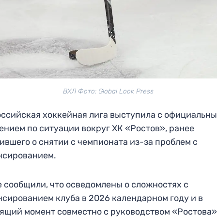
ВХЛ Фото: Global Look Press
ссийская хоккейная лига выступила с официальн
ением по ситуации вокруг ХК «Ростов», ранее
ившего о снятии с чемпионата из-за проблем с
нсированием.
е сообщили, что осведомлены о сложностях с
сированием клуба в 2026 календарном году и в
ящий момент совместно с руководством «Ростова