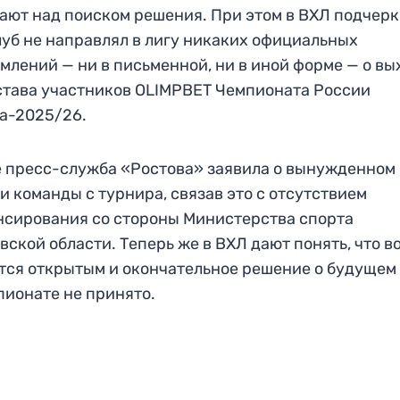
ают над поиском решения. При этом в ВХЛ подчерк
луб не направлял в лигу никаких официальных
млений — ни в письменной, ни в иной форме — о вы
става участников OLIMPBET Чемпионата России
а-2025/26.
 пресс-служба «Ростова» заявила о вынужденном
и команды с турнира, связав это с отсутствием
сирования со стороны Министерства спорта
вской области. Теперь же в ВХЛ дают понять, что в
тся открытым и окончательное решение о будущем
пионате не принято.