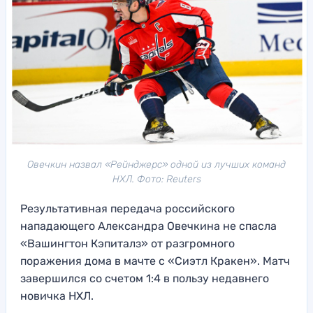
Овечкин назвал «Рейнджерс» одной из лучших команд
НХЛ. Фото: Reuters
Результативная передача российского
нападающего Александра Овечкина не спасла
«Вашингтон Кэпиталз» от разгромного
поражения дома в мачте с «Сиэтл Кракен». Матч
завершился со счетом 1:4 в пользу недавнего
новичка НХЛ.