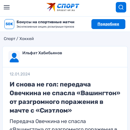
Бонусы на спортивные матчи
50K
Подробнее
Эксклюзивные акции, розыгрыши призов
Спорт
Хоккей
Ильфат Хабибьянов
12.01.2024
И снова не гол: передача
Овечкина не спасла «Вашингтон»
от разгромного поражения в
мачте с «Сиэтлом»
Передача Овечкина не спасла
«Вашингтон» от разгромного поражения в