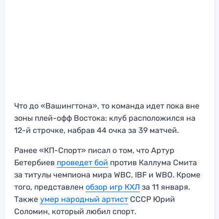
Что до «Вашингтона», то команда идет пока вне
зоны плей-офф Востока: клуб расположился на
12-й строчке, набрав 44 очка за 39 матчей.
Ранее «КП-Спорт» писал о том, что Артур
Бетербиев
проведет бой
против Каллума Смита
за титулы чемпиона мира WBC, IBF и WBO. Кроме
того, представлен
обзор игр КХЛ
за 11 января.
Также
умер народный артист
СССР Юрий
Соломин, который любил спорт.