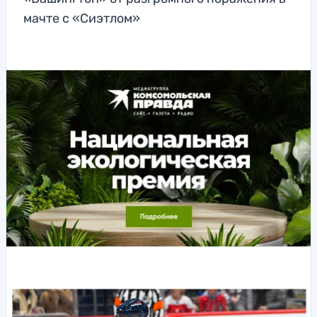
мачте с «Сиэтлом»