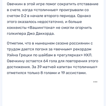
Овечкин в этой игре помог сократить отставание
в счете, когда «столичные» проигрывали со
счетом 0:2 в начале второго периода. Однако
этого оказалось недостаточно, и больше
хоккеисты «Вашингтона» не смогли огорчить
голкипера Джо Даккорда.
Отметим, что в нынешнем сезоне россиянин с
трудом дается погоня за «вечным» рекордом
Уэйна Грецки по шайбам в «регулярках» НХЛ.
Овечкину остается 64 гола для повторения этого
достижения. За 39 матчей капитан «столичных»
отметился только 8 голами и 19 ассистами.