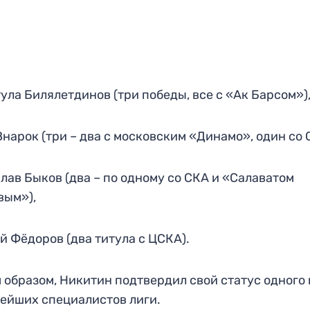
ула Билялетдинов (три победы, все с «Ак Барсом»)
Знарок (три – два с московским «Динамо», один со 
лав Быков (два – по одному со СКА и «Салаватом
вым»),
й Фёдоров (два титула с ЦСКА).
 образом, Никитин подтвердил свой статус одного 
ейших специалистов лиги.