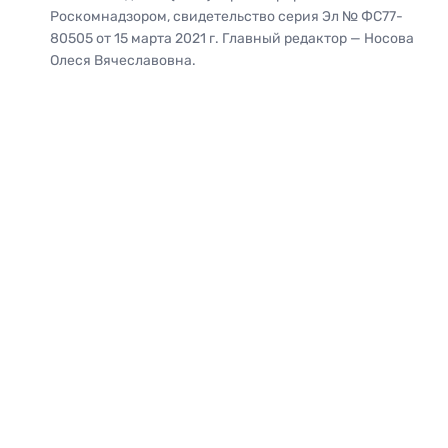
Роскомнадзором, свидетельство серия Эл № ФС77-
80505 от 15 марта 2021 г. Главный редактор — Носова
Олеся Вячеславовна.