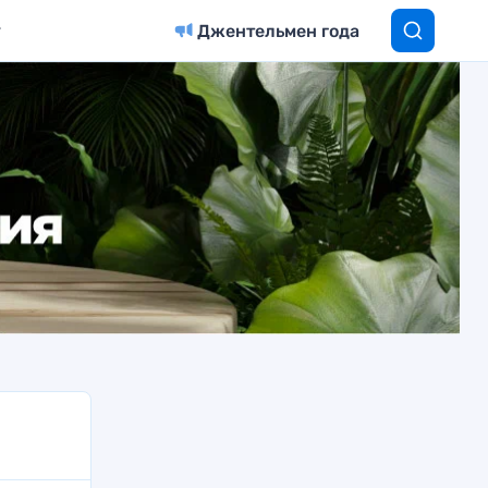
Джентельмен года