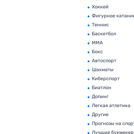
Хоккей
Фигурное катани
Теннис
Баскетбол
MMA
Бокс
Автоспорт
Шахматы
Киберспорт
Биатлон
Допинг
Легкая атлетика
Другие
Прогнозы на спор
Лучшие букмеке