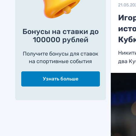
21.05.20
Иго
ист
Бонусы на ставки до
Куб
100000 рублей
Никит
Получите бонусы для ставок
на спортивные события
два Ку
Узнать больше