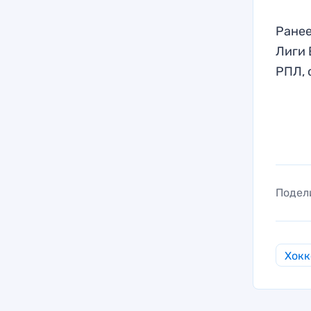
Ранее
Лиги 
РПЛ, 
Подел
Хокк