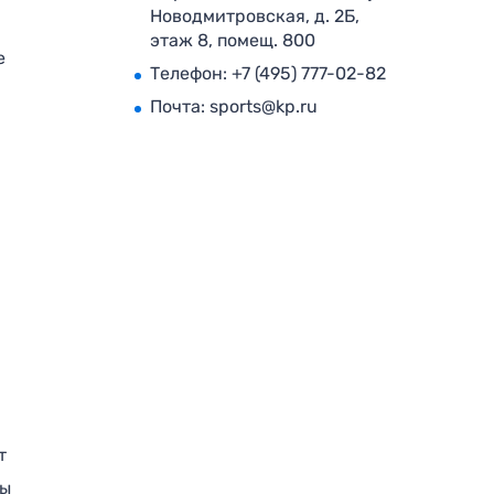
Новодмитровская, д. 2Б,
этаж 8, помещ. 800
е
Телефон:
+7 (495) 777-02-82
Почта:
sports@kp.ru
т
ры