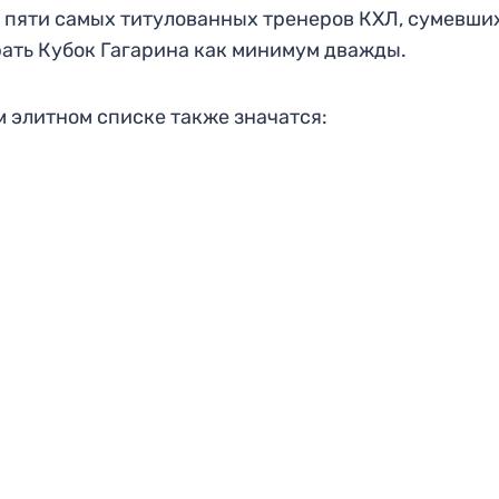
 пяти самых титулованных тренеров КХЛ, сумевши
ать Кубок Гагарина как минимум дважды.
м элитном списке также значатся: