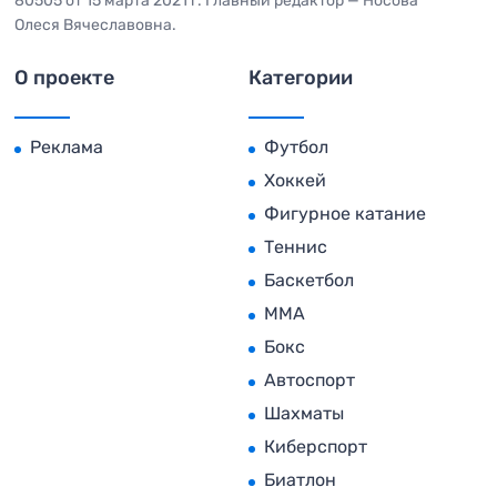
80505 от 15 марта 2021 г. Главный редактор — Носова
Олеся Вячеславовна.
О проекте
Категории
Реклама
Футбол
Хоккей
Фигурное катание
Теннис
Баскетбол
MMA
Бокс
Автоспорт
Шахматы
Киберспорт
Биатлон