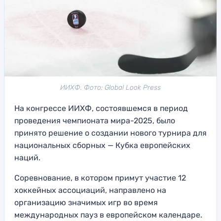
ИИХФ. Фото: Global Look Press
На конгрессе ИИХФ, состоявшемся в период
проведения чемпионата мира-2025, было
принято решение о создании нового турнира для
национальных сборных — Кубка европейских
наций.
Соревнование, в котором примут участие 12
хоккейных ассоциаций, направлено на
организацию значимых игр во время
международных пауз в европейском календаре.