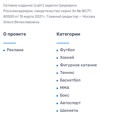
Сетевое издание (сайт) зарегистрировано
Роскомнадзором, свидетельство серия Эл № ФС77-
80505 от 15 марта 2021 г. Главный редактор — Носова
Олеся Вячеславовна.
О проекте
Категории
Реклама
Футбол
Хоккей
Фигурное катание
Теннис
Баскетбол
MMA
Бокс
Автоспорт
Шахматы