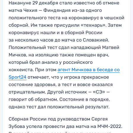
Накануне 29 декабря стало известно об отмене
матча Чехия — Финдяндия из-за одного
положительного теста на коронавирус в чешской
сборной. Им также присудили «технарь». Затем
коронавирус нашли и в сборной России
за несколько часов до матча со Словакией.
Положительный тест сдал нападающий Матвей
Мичков, на изоляцию также помещен врач,
который брал анализ у российского
хоккеиста. При этом
агент Мичкова в беседе со
Sport24
отмечает, что у игрока прекрасное
состояние здоровья, а тест и вовсе оказался
отрицательным. Другой источник — «СЭ» —
говорит об обратном. Состояние в порядке,
однако тест дал положительный результат.
Сборная России под руководством Сергея
Зубова успела провести два матча на МЧМ-2022.