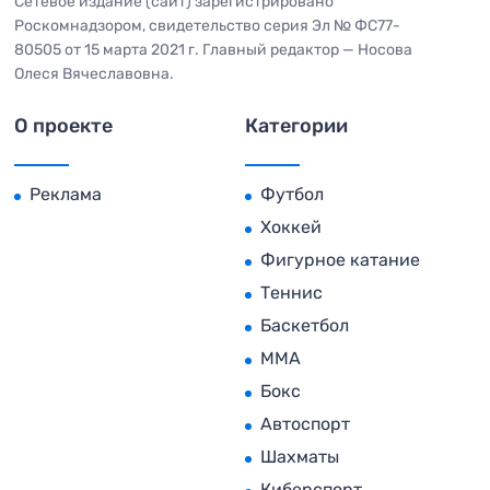
Сетевое издание (сайт) зарегистрировано
Роскомнадзором, свидетельство серия Эл № ФС77-
80505 от 15 марта 2021 г. Главный редактор — Носова
Олеся Вячеславовна.
О проекте
Категории
Реклама
Футбол
Хоккей
Фигурное катание
Теннис
Баскетбол
MMA
Бокс
Автоспорт
Шахматы
Киберспорт