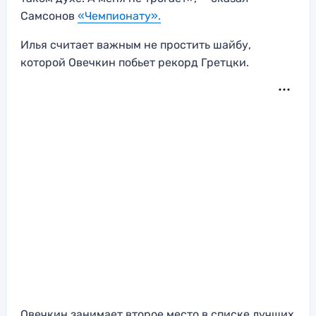
Самсонов
«Чемпионату».
Илья считает важным не простить шайбу,
которой Овечкин побьет рекорд Гретцки.
Овечкин занимает второе место в списке лучших