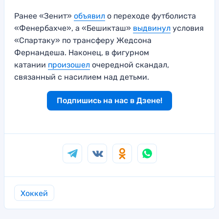
Ранее «Зенит»
объявил
о переходе футболиста
«Фенербахче», а «Бешикташ»
выдвинул
условия
«Спартаку» по трансферу Жедсона
Фернандеша. Наконец, в фигурном
катании
произошел
очередной скандал,
связанный с насилием над детьми.
Подпишись на нас в Дзене!
Хоккей