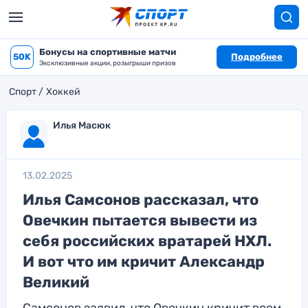
Бонусы на спортивные матчи
50K
Подробнее
Эксклюзивные акции, розыгрыши призов
Спорт
Хоккей
Илья Масюк
13.02.2025
Илья Самсонов рассказал, что
Овечкин пытается вывести из
себя российских вратарей НХЛ.
И вот что им кричит Александр
Великий