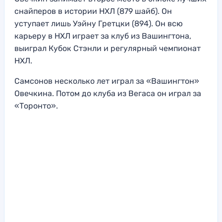
снайперов в истории НХЛ (879 шайб). Он
уступает лишь Уэйну Гретцки (894). Он всю
карьеру в НХЛ играет за клуб из Вашингтона,
выиграл Кубок Стэнли и регулярный чемпионат
НХЛ.
Самсонов несколько лет играл за «Вашингтон»
Овечкина. Потом до клуба из Вегаса он играл за
«Торонто».