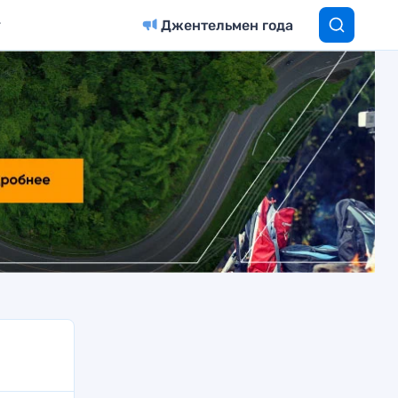
Джентельмен года