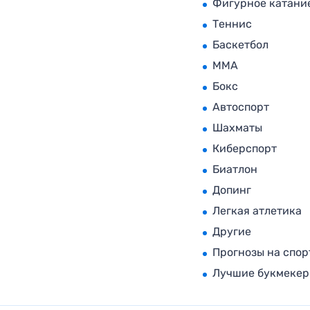
Фигурное катани
Теннис
Баскетбол
MMA
Бокс
Автоспорт
Шахматы
Киберспорт
Биатлон
Допинг
Легкая атлетика
Другие
Прогнозы на спор
Лучшие букмеке