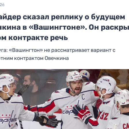
026
айдер сказал реплику о будущем
кина в «Вашингтоне». Он раскры
ом контракте речь
га: «Вашингтон» не рассматривает вариант с
етним контрактом Овечкина