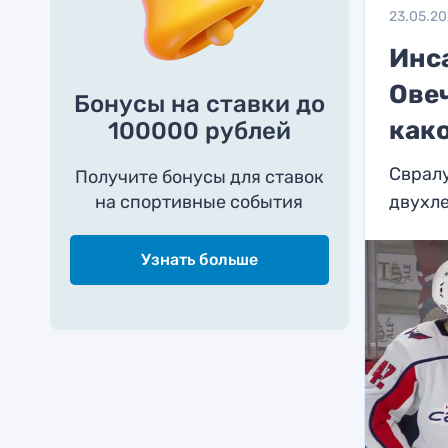
23.05.2
Инс
Овеч
Бонусы на ставки до
как
100000 рублей
Свралу
Получите бонусы для ставок
на спортивные события
двухл
Узнать больше