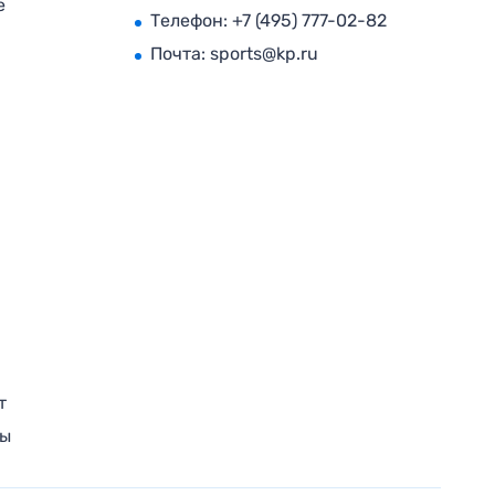
е
Телефон:
+7 (495) 777-02-82
Почта:
sports@kp.ru
т
ры