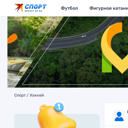
Футбол
Фигурное катан
Спорт
Хоккей