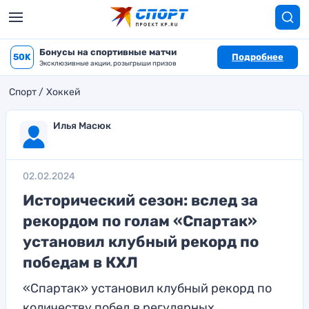
Бонусы на спортивные матчи
50K
Подробнее
Эксклюзивные акции, розыгрыши призов
Спорт
Хоккей
Илья Масюк
02.02.2024
Исторический сезон: вслед за
рекордом по голам «Спартак»
установил клубный рекорд по
победам в КХЛ
«Спартак» установил клубный рекорд по
количеству побед в регулярных