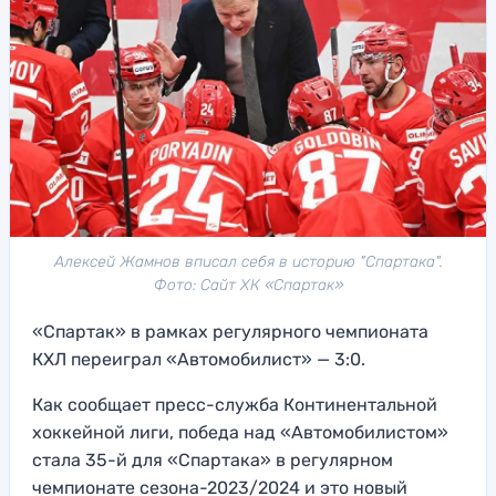
Алексей Жамнов вписал себя в историю "Спартака".
Фото: Сайт ХК «Спартак»
«Спартак» в рамках регулярного чемпионата
КХЛ переиграл «Автомобилист» — 3:0.
Как сообщает пресс-служба Континентальной
хоккейной лиги, победа над «Автомобилистом»
стала 35-й для «Спартака» в регулярном
чемпионате сезона-2023/2024 и это новый