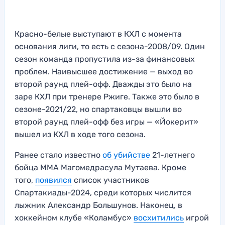
Красно-белые выступают в КХЛ с момента
основания лиги, то есть с сезона-2008/09. Один
сезон команда пропустила из-за финансовых
проблем. Наивысшее достижение — выход во
второй раунд плей-офф. Дважды это было на
заре КХЛ при тренере Ржиге. Также это было в
сезоне-2021/22, но спартаковцы вышли во
второй раунд плей-офф без игры — «Йокерит»
вышел из КХЛ в ходе того сезона.
Ранее стало известно
об убийстве
21-летнего
бойца ММА Магомедрасула Мутаева. Кроме
того,
появился
список участников
Спартакиады-2024, среди которых числится
лыжник Александр Большунов. Наконец, в
хоккейном клубе «Коламбус»
восхитились
игрой