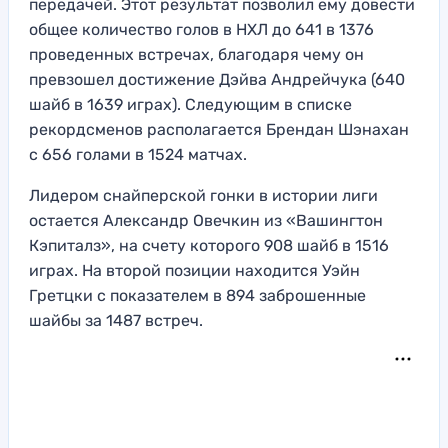
передачей. Этот результат позволил ему довести
общее количество голов в НХЛ до 641 в 1376
проведенных встречах, благодаря чему он
превзошел достижение Дэйва Андрейчука (640
шайб в 1639 играх). Следующим в списке
рекордсменов располагается Брендан Шэнахан
с 656 голами в 1524 матчах.
Лидером снайперской гонки в истории лиги
остается Александр Овечкин из «Вашингтон
Кэпиталз», на счету которого 908 шайб в 1516
играх. На второй позиции находится Уэйн
Гретцки с показателем в 894 заброшенные
шайбы за 1487 встреч.