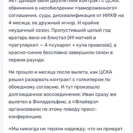
нет: дальше были двухлетний контракт с ЦСКА,
обвинения в несобюлдении «замороженного»
соглашения, суды, дисквалификация от ИИХФ на
4 месяца, ее дружный игнор. И крайне
неудачный сезон. Пропустивший целый год
вратарь явно не блистал (49 матчей в
«регулярке» — 4 «сухаря» + куча привозов), а
красно-синие бесславно завершили сезон в
первом раунде.
Не прошло и месяца после вылета, как ЦСКА
решил разорвать контракт с голкипером по
обоюдному согласию. И тут произошло
долгожданное воссоединение: Иван сразу же
вылетел в Филадельфию, а «Флайерз»
организовали по этому поводу пресс-
конференцию.
«Мы никогда не теряли надежду, что он приедет.