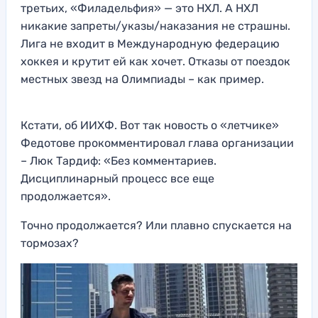
третьих, «Филадельфия» — это НХЛ. А НХЛ
никакие запреты/указы/наказания не страшны.
Лига не входит в Международную федерацию
хоккея и крутит ей как хочет. Отказы от поездок
местных звезд на Олимпиады – как пример.
Кстати, об ИИХФ. Вот так новость о «летчике»
Федотове прокомментировал глава организации
– Люк Тардиф: «Без комментариев.
Дисциплинарный процесс все еще
продолжается».
Точно продолжается? Или плавно спускается на
тормозах?