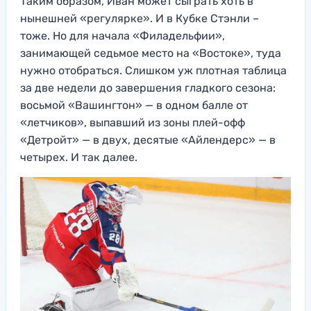
Таким образом, Иван может сыграть хоть в
нынешней «регулярке». И в Кубке Стэнли –
тоже. Но для начала «Филадельфии»,
занимающей седьмое место на «Востоке», туда
нужно отобраться. Слишком уж плотная таблица
за две недели до завершения гладкого сезона:
восьмой «Вашингтон» — в одном балле от
«летчиков», выпавший из зоны плей-офф
«Детройт» — в двух, десятые «Айлендерс» — в
четырех. И так далее.