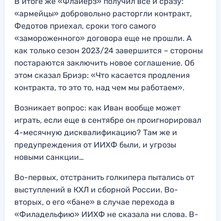
В итоге же «Флайерз» получил все и сразу:
«армейцы» добровольно расторгли контракт,
Федотов приехал, сроки того самого
«замороженного» договора еще не прошли. А
как только сезон 2023/24 завершится – стороны
постараются заключить новое соглашение. Об
этом сказал Бриэр: «Что касается продления
контракта, то это то, над чем мы работаем».
Возникает вопрос: как Иван вообще может
играть, если еще в сентябре он проигнорировал
4-месячную дисквалификацию? Там же и
предупреждения от ИИХФ были, и угрозы
новыми санкции…
Во-первых, отстранить голкипера пытались от
выступлений в КХЛ и сборной России. Во-
вторых, о его «бане» в случае перехода в
«Филадельфию» ИИХФ не сказала ни слова. В-