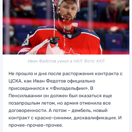
Иван Федотов уехал в НХЛ. Фото: КХЛ
Не прошло и дня после расторжения контракта с
ЦСКА, как Иван Федотов официально
присоединился к «Филадельфии». В
Пенсильвании он должен был оказаться еще
позапрошлым летом, но армия отменила все
договоренности. А потом – дембель, новый
контракт с красно-синими, дисквалификация. И
прочее-прочее-прочее.