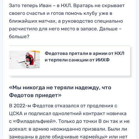
Зато теперь Иван – в НХЛ. Вратарь не скрывает
своего счастья и готов помочь клубу уже в
ближайших
матчах, а руководство специально
расчистило для него место в запасе. Дальше –
больше?
Федотова прятали в армии от НХЛ
и терпели санкции от ИИХФ
«Мы никогда не теряли надежду, что
Федотов приедет»
В 2022-м Федотов отказался от продления с
ЦСКА и подписал однолетний контракт новичка
с «Филадельфией». Только до точки B он так и не
доехал: в армию неожиданно призвали. Были ли
замешаны в деле обидчивые «армейцы» или нет