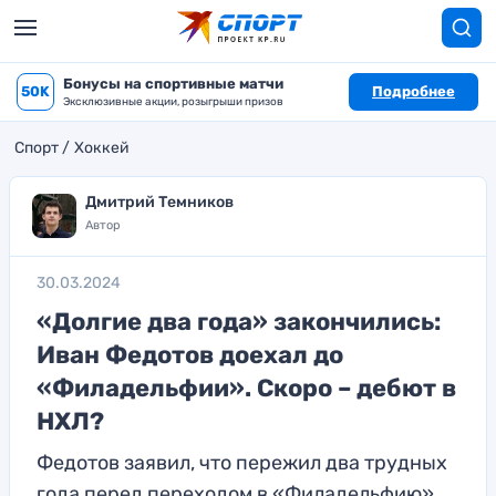
Бонусы на спортивные матчи
50K
Подробнее
Эксклюзивные акции, розыгрыши призов
Спорт
Хоккей
Дмитрий Темников
Автор
30.03.2024
«Долгие два года» закончились:
Иван Федотов доехал до
«Филадельфии». Скоро – дебют в
НХЛ?
Федотов заявил, что пережил два трудных
года перед переходом в «Филадельфию»