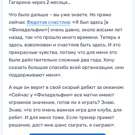
Гагарина через 2 месяца…
Что было дальше – вы уже знаете. Но прямо
сейчас
Федотов счастлив
: «Я был здесь [в
«Филадельфии»] очень давно, около восьми лет
назад, так что прошло много времени. Теперь я
здесь, взволнован и счастлив быть здесь. И это
прекрасные чувства, потому что для меня это
были действительно сложные два года. Хочу
сказать большое спасибо всей организации, они
поддерживают меня».
А еще он верит в свой скорый дебют за океаном:
«Сейчас у «Филадельфии» все матчи имеют
огромное значение, готов ли я играть? Знаю.
Знаю, что это очень важная игра для клуба, для
ребят. И для меня тоже. Если тренер примет
решение, даст мне шанс сыграть, я сыграю».