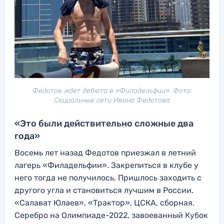
Федотов ждет дебюта в «Филадельфии». Фото:
Социальные сети Ивана Федотова
«Это были действительно сложные два
года»
Восемь лет назад Федотов приезжал в летний
лагерь «Филадельфии». Закрепиться в клубе у
него тогда не получилось. Пришлось заходить с
другого угла и становиться лучшим в России.
«Салават Юлаев», «Трактор», ЦСКА, сборная.
Серебро на Олимпиаде-2022, завоеванный Кубок