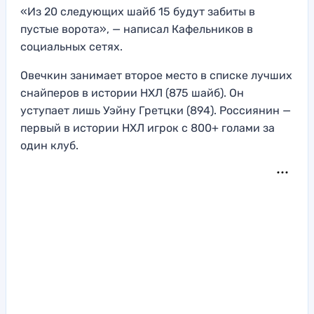
«Из 20 следующих шайб 15 будут забиты в
пустые ворота», — написал Кафельников в
социальных сетях.
Овечкин занимает второе место в списке лучших
снайперов в истории НХЛ (875 шайб). Он
уступает лишь Уэйну Гретцки (894). Россиянин —
первый в истории НХЛ игрок с 800+ голами за
один клуб.