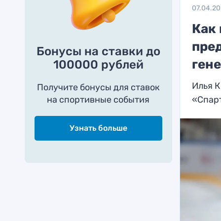
07.04.2
Как
пре
Бонусы на ставки до
ген
100000 рублей
Илья К
Получите бонусы для ставок
на спортивные события
«Спар
Узнать больше