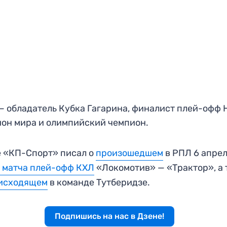
— обладатель Кубка Гагарина, финалист плей-офф 
он мира и олимпийский чемпион.
 «КП-Спорт» писал о
произошедшем
в РПЛ 6 апре
 матча плей-офф КХЛ
«Локомотив» — «Трактор», а
исходящем
в команде Тутберидзе.
Подпишись на нас в Дзене!