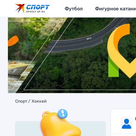
Футбол
Фигурное катан
Спорт
Хоккей