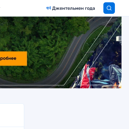
Джентельмен года