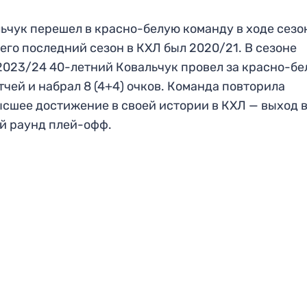
ьчук перешел в красно-белую команду в ходе сезон
 его последний сезон в КХЛ был 2020/21. В сезоне
023/24 40-летний Ковальчук провел за красно-б
тчей и набрал 8 (4+4) очков. Команда повторила
сшее достижение в своей истории в КХЛ — выход 
й раунд плей-офф.