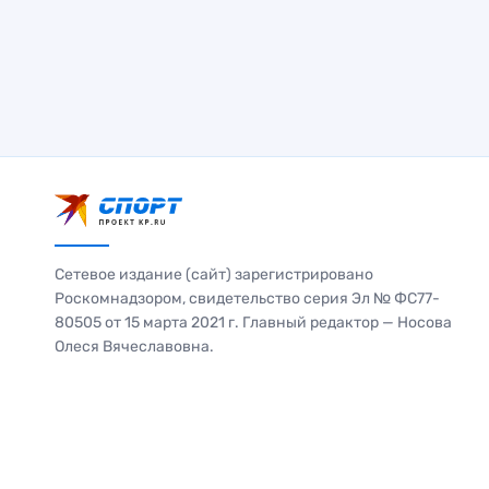
Сетевое издание (сайт) зарегистрировано
Роскомнадзором, свидетельство серия Эл № ФС77-
80505 от 15 марта 2021 г. Главный редактор — Носова
Олеся Вячеславовна.