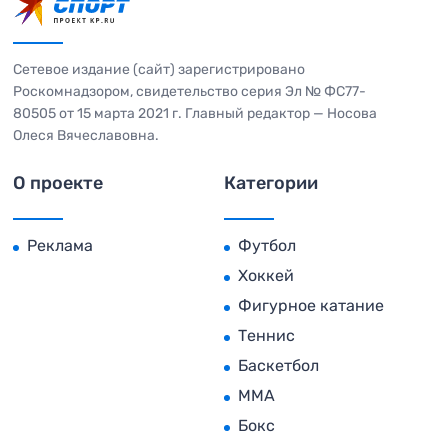
Сетевое издание (сайт) зарегистрировано
Роскомнадзором, свидетельство серия Эл № ФС77-
80505 от 15 марта 2021 г. Главный редактор — Носова
Олеся Вячеславовна.
О проекте
Категории
Реклама
Футбол
Хоккей
Фигурное катание
Теннис
Баскетбол
MMA
Бокс