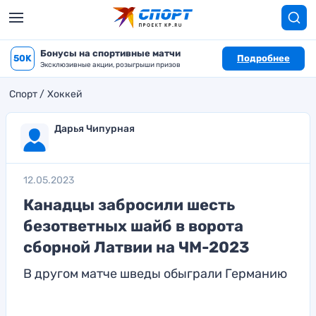
Бонусы на спортивные матчи
50K
Подробнее
Эксклюзивные акции, розыгрыши призов
Спорт
Хоккей
Дарья Чипурная
12.05.2023
Канадцы забросили шесть
безответных шайб в ворота
сборной Латвии на ЧМ-2023
В другом матче шведы обыграли Германию