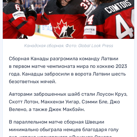
Канадская сборная. Фото: Global Look Press
Сборная Канады разгромила команду Латвии
в первом матче чемпионата мира по хоккею 2023
года. Канадцы забросили в ворота Латвии шесть
безответных мячей.
Авторами заброшенных шайб стали Лоусон Круз,
Скотт Лотон, Маккензи Уигар, Сэмми Бле, Джо
Велено, а также Джек Макбэйн.
В параллельном матче сборная Швеции
минимально обыграла немцев благодаря голу