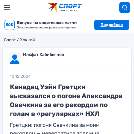
Бонусы на спортивные матчи
50K
Подробнее
Эксклюзивные акции, розыгрыши призов
Спорт
Хоккей
Ильфат Хабибьянов
10.12.2024
Канадец Уэйн Гретцки
высказался о погоне Александра
Овечкина за его рекордом по
голам в «регулярках» НХЛ
Гретцки: погоня Овечкина за моим
рекордом — невероятное зрелище