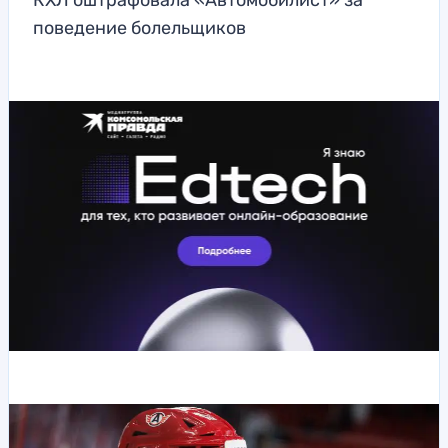
КХЛ оштрафовала «Автомобилист» за
поведение болельщиков