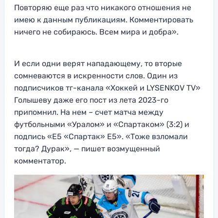
Повторяю еще раз что никакого отношения не
имею к данным публикациям. Комментировать
ничего не собираюсь. Всем мира и добра».
И если одни верят нападающему, то вторые
сомневаются в искренности слов. Один из
подписчиков тг-канала «Хоккей и LYSENKOV TV»
Голышеву даже его пост из лета 2023-го
припомнил. На нем – счет матча между
футбольными «Уралом» и «Спартаком» (3:2) и
подпись «Е5 «Спартак» Е5». «Тоже взломали
тогда? Дурак», — пишет возмущенный
комментатор.