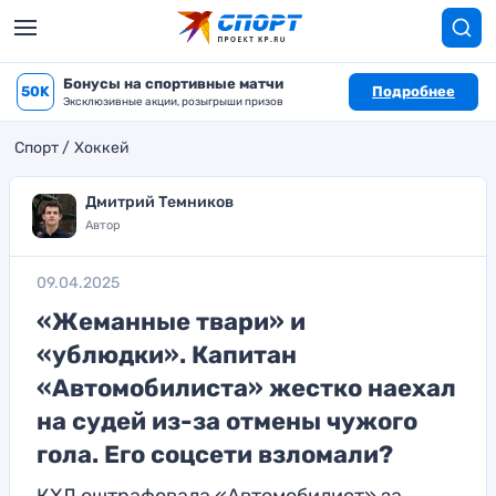
Бонусы на спортивные матчи
50K
Подробнее
Эксклюзивные акции, розыгрыши призов
Спорт
Хоккей
Дмитрий Темников
Автор
09.04.2025
«Жеманные твари» и
«ублюдки». Капитан
«Автомобилиста» жестко наехал
на судей из-за отмены чужого
гола. Его соцсети взломали?