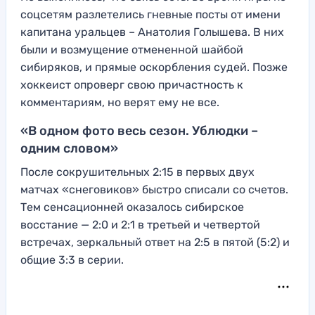
соцсетям разлетелись гневные посты от имени
капитана уральцев – Анатолия Голышева. В них
были и возмущение отмененной шайбой
сибиряков, и прямые оскорбления судей. Позже
хоккеист опроверг свою причастность к
комментариям, но верят ему не все.
«В одном фото весь сезон. Ублюдки –
одним словом»
После сокрушительных 2:15 в первых двух
матчах «снеговиков» быстро списали со счетов.
Тем сенсационней оказалось сибирское
восстание — 2:0 и 2:1 в третьей и четвертой
встречах, зеркальный ответ на 2:5 в пятой (5:2) и
общие 3:3 в серии.