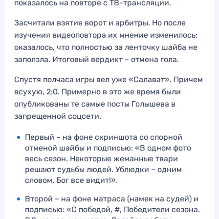
показалось на повторе с ТВ-трансляции.
Засчитали взятие ворот и арбитры. Но после
изучения видеоповтора их мнение изменилось:
оказалось, что полностью за ленточку шайба не
заползла. Итоговый вердикт – отмена гола.
Спустя полчаса игры вел уже «Салават». Причем
всухую, 2:0. Примерно в это же время были
опубликованы те самые посты Голышева в
запрещенной соцсети.
Первый – на фоне скриншота со спорной
отменой шайбы и подписью: «В одном фото
весь сезон. Некоторые жеманные твари
решают судьбы людей. Ублюдки – одним
словом. Бог все видит!».
Второй – на фоне матраса (намек на судей) и
подписью: «С победой, #, Победители сезона.