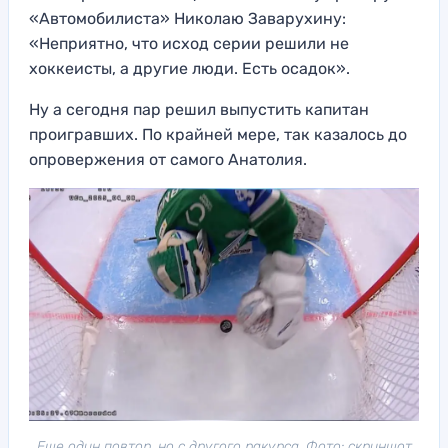
«Автомобилиста» Николаю Заварухину:
«Неприятно, что исход серии решили не
хоккеисты, а другие люди. Есть осадок».
Ну а сегодня пар решил выпустить капитан
проигравших. По крайней мере, так казалось до
опровержения от самого Анатолия.
Еще один повтор, но с другого ракурса. Фото: скриншот