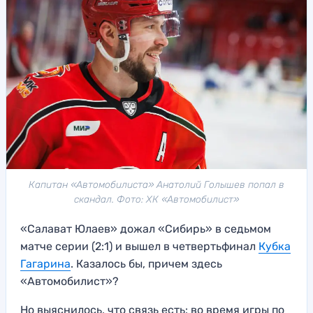
Капитан «Автомобилиста» Анатолий Голышев попал в
скандал. Фото: ХК «Автомобилист»
«Салават Юлаев» дожал «Сибирь» в седьмом
матче серии (2:1) и вышел в четвертьфинал
Кубка
Гагарина
. Казалось бы, причем здесь
«Автомобилист»?
Но выяснилось, что связь есть: во время игры по