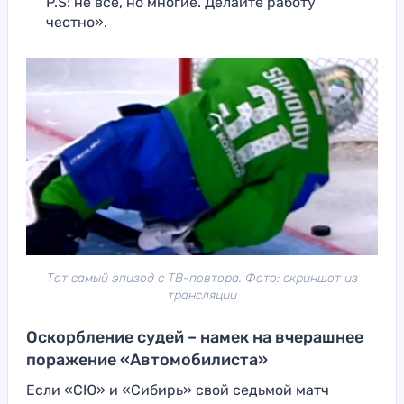
P.S: не все, но многие. Делайте работу
честно».
Тот самый эпизод с ТВ-повтора. Фото: скриншот из
трансляции
Оскорбление судей – намек на вчерашнее
поражение «Автомобилиста»
Если «СЮ» и «Сибирь» свой седьмой матч