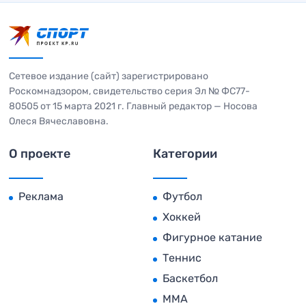
Сетевое издание (сайт) зарегистрировано
Роскомнадзором, свидетельство серия Эл № ФС77-
80505 от 15 марта 2021 г. Главный редактор — Носова
Олеся Вячеславовна.
О проекте
Категории
Реклама
Футбол
Хоккей
Фигурное катание
Теннис
Баскетбол
MMA