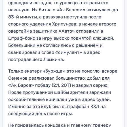
проводили сегодня, то уральцы отыграли его
накануне. Их битва с «Ак Барсом» затянулась до
83-й минуты, а развязка наступила после
спорного удаления Хрипунова: в начале второго
овертайма защитника «Авто» отправили в
штраф-бокс за игру высоко поднятой клюшкой.
Болельщики не согласились с решением и
скандировали слово «симулянт» в адрес
пострадавшего Лямкина.
Только екатеринбуржцам это не помогло: вскоре
Семенов реализовал большинство, добыл для
«Ак Барса» победу (2:1, 2ОТ) и закрыл серию.
После пропущенной шайбы зрители заряжали
оскорбительные кричалки уже в адрес судей.
Именно за это клуб был оштрафован КХЛ на
следующий день после игры.
Не понравилась концовка и главному тренеру