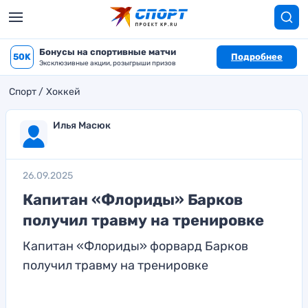
Бонусы на спортивные матчи
50K
Подробнее
Эксклюзивные акции, розыгрыши призов
Спорт
Хоккей
Илья Масюк
26.09.2025
Капитан «Флориды» Барков
получил травму на тренировке
Капитан «Флориды» форвард Барков
получил травму на тренировке