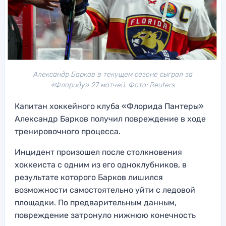
Александр Барков в текущем сезоне сыграл за
«Флориду» 27 матчей. Фото: Reuters
Капитан хоккейного клуба «Флорида Пантеры»
Александр Барков получил повреждение в ходе
тренировочного процесса.
Инцидент произошел после столкновения
хоккеиста с одним из его одноклубников, в
результате которого Барков лишился
возможности самостоятельно уйти с ледовой
площадки. По предварительным данным,
повреждение затронуло нижнюю конечность