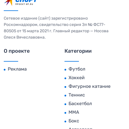
Сетевое издание (сайт) зарегистрировано
Роскомнадзором, свидетельство серия Эл № ФС77-
80505 от 15 марта 2021 г. Главный редактор — Носова
Олеся Вячеславовна.
О проекте
Категории
Реклама
Футбол
Хоккей
Фигурное катание
Теннис
Баскетбол
MMA
Бокс