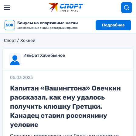
Бонусы на спортивные матчи
50K
Подробнее
Эксклюзивные акции, розыгрыши призов
Спорт
Хоккей
Ильфат Хабибьянов
05.03.2025
Капитан «Вашингтона» Овечкин
рассказал, как ему удалось
получить клюшку Гретцки.
Канадец ставил россиянину
условие