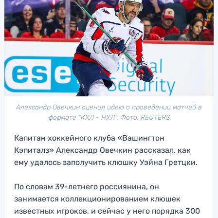
Александр Овечкин оценил идею о проведении матчей в
формате "КХЛ - НХЛ". Фото: REUTERS
Капитан хоккейного клуба «Вашингтон
Кэпиталз» Александр Овечкин рассказал, как
ему удалось заполучить клюшку Уэйна Гретцки.
По словам 39-летнего россиянина, он
занимается коллекционированием клюшек
известных игроков, и сейчас у него порядка 300