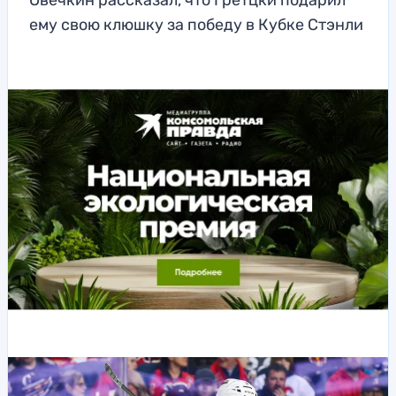
Овечкин рассказал, что Гретцки подарил
ему свою клюшку за победу в Кубке Стэнли