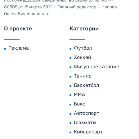
Роскомнадзором, свидетельство серия Эл № ФС77-
80505 от 15 марта 2021 г. Главный редактор — Носова
Олеся Вячеславовна.
О проекте
Категории
Реклама
Футбол
Хоккей
Фигурное катание
Теннис
Баскетбол
MMA
Бокс
Автоспорт
Шахматы
Киберспорт