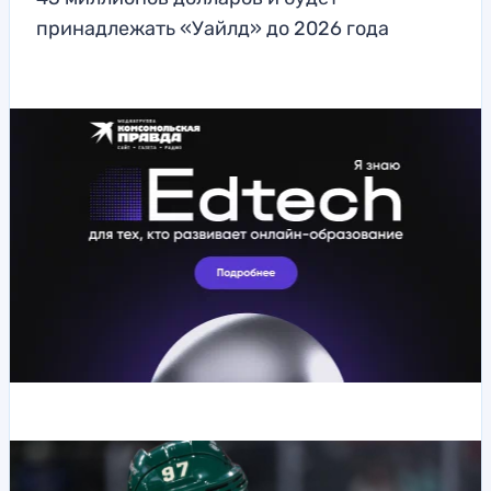
принадлежать «Уайлд» до 2026 года