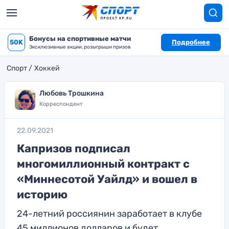
Бонусы на спортивные матчи
50K
Подробнее
Эксклюзивные акции, розыгрыши призов
Спорт
Хоккей
Любовь Трошкина
Корреспондент
22.09.2021
Капризов подписал
многомиллионный контракт с
«Миннесотой Уайлд» и вошел в
историю
24-летний россиянин заработает в клубе
45 миллионов долларов и будет