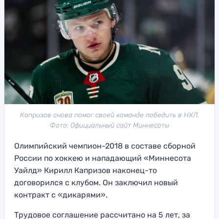
Капризов снова помог своей команде победить в НХЛ.
Фото: Официальный сайт Миннесоты
Олимпийский чемпион-2018 в составе сборной
России по хоккею и нападающий «Миннесота
Уайлд» Кирилл Капризов наконец-то
договорился с клубом. Он заключил новый
контракт с «дикарями».
Трудовое соглашение рассчитано на 5 лет, за