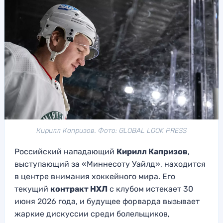
Кирилл Капризов. Фото: GLOBAL LOOK PRESS
Российский нападающий
Кирилл Капризов
,
выступающий за «Миннесоту Уайлд», находится
в центре внимания хоккейного мира. Его
текущий
контракт НХЛ
с клубом истекает 30
июня 2026 года, и будущее форварда вызывает
жаркие дискуссии среди болельщиков,