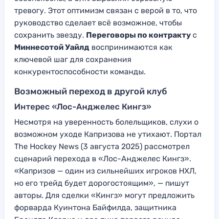
тревогу. Этот оптимизм связан с верой в то, что
руководство сделает всё возможное, чтобы
сохранить звезду.
Переговоры по контракту
с
Миннесотой Уайлд
воспринимаются как
ключевой шаг для сохранения
конкурентоспособности команды.
Возможный переход в другой клуб
Интерес «Лос-Анджелес Кингз»
Несмотря на уверенность болельщиков, слухи о
возможном уходе Капризова не утихают. Портал
The Hockey News (3 августа 2025) рассмотрел
сценарий перехода в «Лос-Анджелес Кингз».
«Капризов — один из сильнейших игроков НХЛ,
но его трейд будет дорогостоящим», — пишут
авторы. Для сделки «Кингз» могут предложить
форварда Куинтона Байфилда, защитника