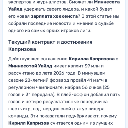
экспертов и журналистов. Сможет ли
Миннесота
Уайлд
удержать своего лидера, и какой будет
его новая
зарплата хоккеиста
? В этой статье мы
собрали последние новости и мнения о судьбе
одного из самых ярких игроков лиги.
Текущий контракт и достижения
Капризова
Действующее соглашение
Кирилла Капризова
с
Миннесотой Уайлд
имеет кэпхит $9 млн и
рассчитано до лета 2026 года. В минувшем
сезоне 28-летний форвард провёл 41 матч в
регулярном чемпионате, набрав 56 очков (25
голов и 31 передача). В плей-офф он добавил пять
голов и четыре результативные передачи за
шесть игр, подтвердив свой статус лидера
команды. Эти показатели подчёркивают, почему
Кирилл Капризов
считается одним из лучших