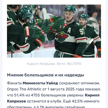
Кирилл Капризов. Фото: REUTERS
Мнение болельщиков и их надежды
Фанаты
Миннесоты Уайлд
сохраняют оптимизм.
Опрос The Athletic от 1 августа 2025 года показал,
что 51,4% из 4755 болельщиков уверены:
Кирилл
Капризов
останется в клубе. Ещё 42,5% немного
обеспокоены, а 6,1% выразили серьёзную