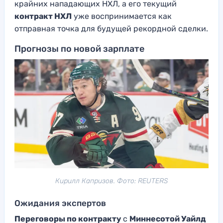
крайних нападающих НХЛ, а его текущий
контракт НХЛ
уже воспринимается как
отправная точка для будущей рекордной сделки.
Прогнозы по новой зарплате
Кирилл Капризов. Фото: REUTERS
Ожидания экспертов
Переговоры по контракту
с
Миннесотой Уайлд