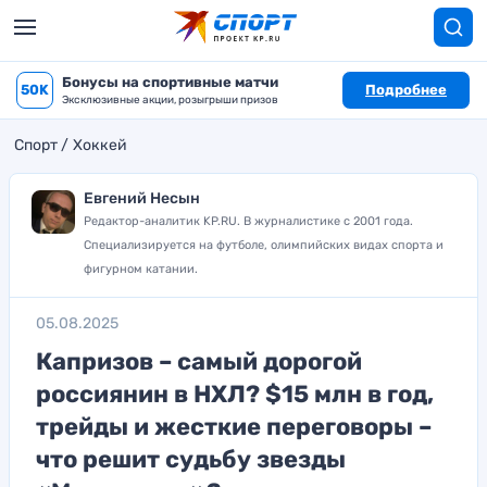
Бонусы на спортивные матчи
50K
Подробнее
Эксклюзивные акции, розыгрыши призов
Спорт
Хоккей
Евгений Несын
Редактор-аналитик KP.RU. В журналистике с 2001 года.
Специализируется на футболе, олимпийских видах спорта и
фигурном катании.
05.08.2025
Капризов – самый дорогой
россиянин в НХЛ? $15 млн в год,
трейды и жесткие переговоры –
что решит судьбу звезды