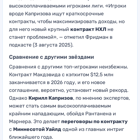
высокооплачиваемыми игроками лиги. «Игроки
вроде Капризова ищут краткосрочные
контракты, чтобы максимизировать доходы, но
для него новый крупный
контракт НХЛ
не
станет проблемой», — отметил Фридман в
подкасте (3 августа 2025).
Сравнение с другими звёздами
Сравнения с другими топ-игроками неизбежны.
Контракт Макдэвида с кэпхитом $12,5 млн
заканчивается в 2026 году, и его новое
соглашение, вероятно, установит новый рекорд.
Однако
Кирилл Капризов
, по мнению экспертов,
может стать самым высокооплачиваемым
крайним нападающим, обойдя Рантанена и
Марнера. Это делает
переговоры по контракту
с
Миннесотой Уайлд
одной из главных интриг
ближайшего года.