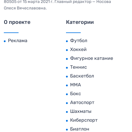
80505 от 15 марта 2021 г. Главный редактор — Носова
Олеся Вячеславовна.
О проекте
Категории
Реклама
Футбол
Хоккей
Фигурное катание
Теннис
Баскетбол
MMA
Бокс
Автоспорт
Шахматы
Киберспорт
Биатлон