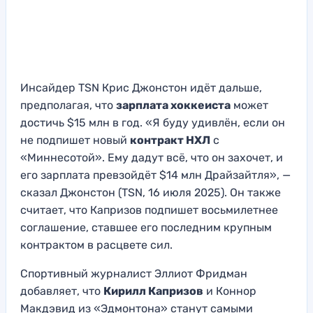
Инсайдер TSN Крис Джонстон идёт дальше,
предполагая, что
зарплата хоккеиста
может
достичь $15 млн в год. «Я буду удивлён, если он
не подпишет новый
контракт НХЛ
с
«Миннесотой». Ему дадут всё, что он захочет, и
его зарплата превзойдёт $14 млн Драйзайтля», —
сказал Джонстон (TSN, 16 июля 2025). Он также
считает, что Капризов подпишет восьмилетнее
соглашение, ставшее его последним крупным
контрактом в расцвете сил.
Спортивный журналист Эллиот Фридман
добавляет, что
Кирилл Капризов
и Коннор
Макдэвид из «Эдмонтона» станут самыми