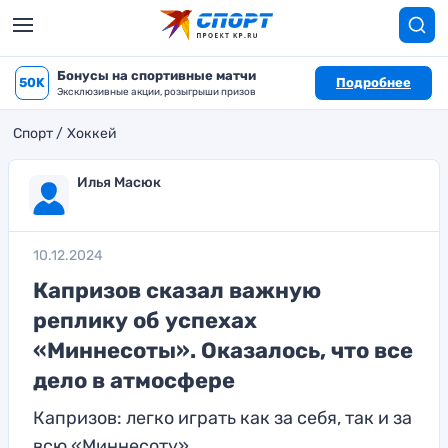
Бонусы на спортивные матчи
50K
Подробнее
Эксклюзивные акции, розыгрыши призов
Спорт
Хоккей
Илья Масюк
10.12.2024
Капризов сказал важную
реплику об успехах
«Миннесоты». Оказалось, что все
дело в атмосфере
Капризов: легко играть как за себя, так и за
всю «Миннесоту»