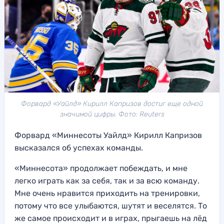
Форвард «Уайлд» Кирилл Капризов достиг еще одной
значимой цифры. Фото: Reuters
Форвард «Миннесоты Уайлд» Кирилл Капризов
высказался об успехах команды.
«Миннесота» продолжает побеждать, и мне
легко играть как за себя, так и за всю команду.
Мне очень нравится приходить на тренировки,
потому что все улыбаются, шутят и веселятся. То
же самое происходит и в играх, прыгаешь на лёд