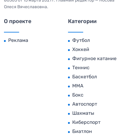
80505 от 15 марта 2021 г. Главный редактор — Носова
Олеся Вячеславовна.
О проекте
Категории
Реклама
Футбол
Хоккей
Фигурное катание
Теннис
Баскетбол
MMA
Бокс
Автоспорт
Шахматы
Киберспорт
Биатлон