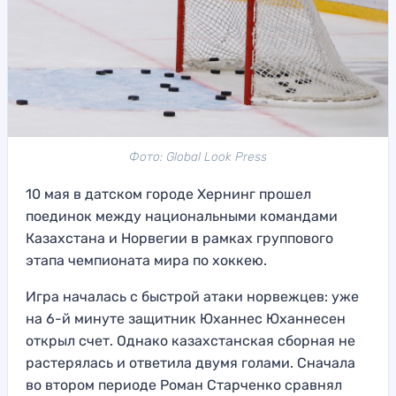
Фото: Global Look Press
10 мая в датском городе Хернинг прошел
поединок между национальными командами
Казахстана и Норвегии в рамках группового
этапа чемпионата мира по хоккею.
Игра началась с быстрой атаки норвежцев: уже
на 6-й минуте защитник Юханнес Юханнесен
открыл счет. Однако казахстанская сборная не
растерялась и ответила двумя голами. Сначала
во втором периоде Роман Старченко сравнял