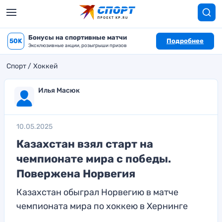
Бонусы на спортивные матчи
50K
Подробнее
Эксклюзивные акции, розыгрыши призов
Спорт
Хоккей
Илья Масюк
10.05.2025
Казахстан взял старт на
чемпионате мира с победы.
Повержена Норвегия
Казахстан обыграл Норвегию в матче
чемпионата мира по хоккею в Хернинге