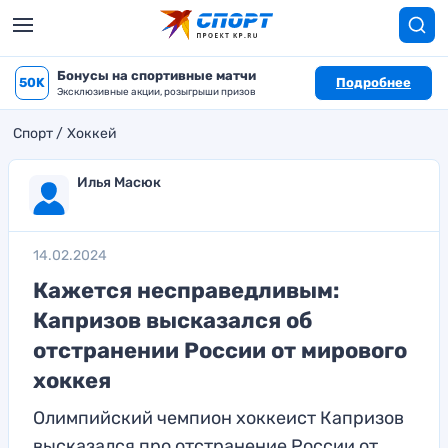
Бонусы на спортивные матчи
50K
Подробнее
Эксклюзивные акции, розыгрыши призов
Спорт
Хоккей
Илья Масюк
14.02.2024
Кажется несправедливым:
Капризов высказался об
отстранении России от мирового
хоккея
Олимпийский чемпион хоккеист Капризов
высказался про отстранение России от