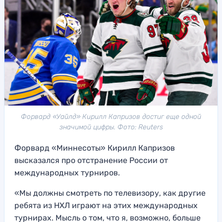
Форвард «Уайлд» Кирилл Капризов достиг еще одной
значимой цифры. Фото: Reuters
Форвард «Миннесоты» Кирилл Капризов
высказался про отстранение России от
международных турниров.
«Мы должны смотреть по телевизору, как другие
ребята из НХЛ играют на этих международных
турнирах. Мысль о том, что я, возможно, больше