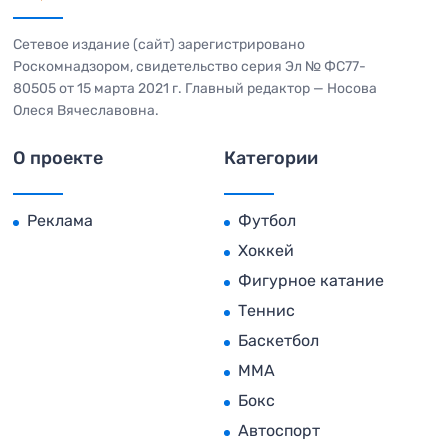
Сетевое издание (сайт) зарегистрировано
Роскомнадзором, свидетельство серия Эл № ФС77-
80505 от 15 марта 2021 г. Главный редактор — Носова
Олеся Вячеславовна.
О проекте
Категории
Реклама
Футбол
Хоккей
Фигурное катание
Теннис
Баскетбол
MMA
Бокс
Автоспорт