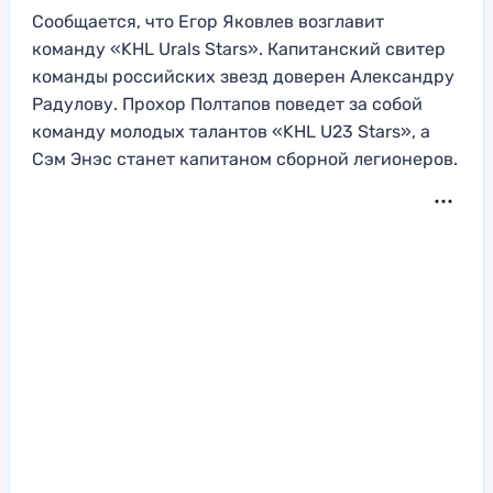
Сообщается, что Егор Яковлев возглавит
команду «KHL Urals Stars». Капитанский свитер
команды российских звезд доверен Александру
Радулову. Прохор Полтапов поведет за собой
команду молодых талантов «KHL U23 Stars», а
Сэм Энэс станет капитаном сборной легионеров.