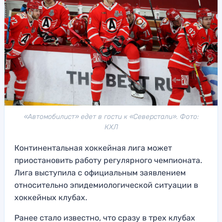
«Автомобилист» едет в гости к «Северстали». Фото:
КХЛ
Континентальная хоккейная лига может
приостановить работу регулярного чемпионата.
Лига выступила с официальным заявлением
относительно эпидемиологической ситуации в
хоккейных клубах.
Ранее стало известно, что сразу в трех клубах