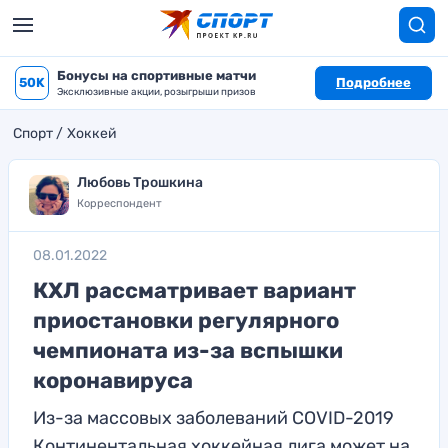
Бонусы на спортивные матчи
50K
Подробнее
Эксклюзивные акции, розыгрыши призов
Спорт
Хоккей
Любовь Трошкина
Корреспондент
08.01.2022
КХЛ рассматривает вариант
приостановки регулярного
чемпионата из-за вспышки
коронавируса
Из-за массовых заболеваний COVID-2019
Континентальная хоккейная лига может на