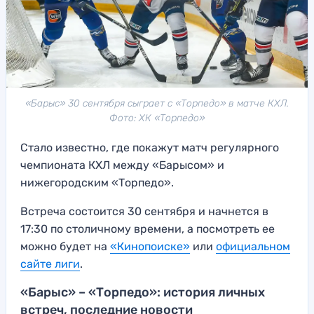
«Барыс» 30 сентября сыграет с «Торпедо» в матче КХЛ.
Фото: ХК «Торпедо»
Стало известно, где покажут матч регулярного
чемпионата КХЛ между «Барысом» и
нижегородским «Торпедо».
Встреча состоится 30 сентября и начнется в
17:30 по столичному времени, а посмотреть ее
можно будет на
«Кинопоиске»
или
официальном
сайте лиги
.
«Барыс» – «Торпедо»: история личных
встреч, последние новости