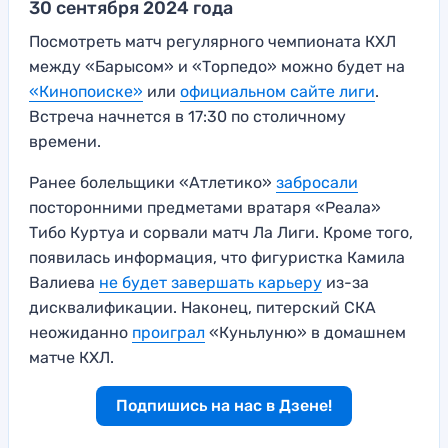
30 сентября 2024 года
Посмотреть матч регулярного чемпионата КХЛ
между «Барысом» и «Торпедо» можно будет на
«Кинопоиске»
или
официальном сайте лиги
.
Встреча начнется в 17:30 по столичному
времени.
Ранее болельщики «Атлетико»
забросали
посторонними предметами вратаря «Реала»
Тибо Куртуа и сорвали матч Ла Лиги. Кроме того,
появилась информация, что фигуристка Камила
Валиева
не будет завершать карьеру
из-за
дисквалификации. Наконец, питерский СКА
неожиданно
проиграл
«Куньлуню» в домашнем
матче КХЛ.
Подпишись на нас в Дзене!