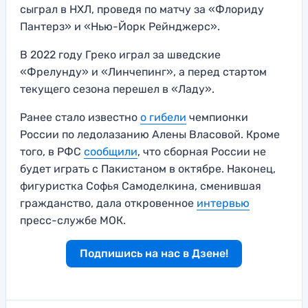
сыграл в НХЛ, проведя по матчу за «Флориду
Пантерз» и «Нью-Йорк Рейнджерс».
В 2022 году Греко играл за шведские
«Фрелунду» и «Линчепинг», а перед стартом
текущего сезона перешел в «Ладу».
Ранее стало известно
о гибели
чемпионки
России по ледолазанию Алены Власовой. Кроме
того, в РФС
сообщили
, что сборная России не
будет играть с Пакистаном в октябре. Наконец,
фигуристка Софья Самоделкина, сменившая
гражданство, дала откровенное
интервью
пресс-службе МОК.
Подпишись на нас в Дзене!