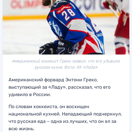
Американский хоккеист Греко заявил, что его удивила
русская кухня. Фото: ХК «Лада»
Американский форвард Энтони Греко,
выступающий за «Ладу», рассказал, что его
удивило в России.
По словам хоккеиста, он восхищен
национальной кухней. Нападающий подчеркнул,
что русская еда – одна из лучших, что он ел за
всю жизнь.