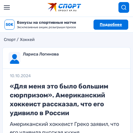
Бонусы на спортивные матчи
50K
Подробнее
Эксклюзивные акции, розыгрыши призов
Спорт
Хоккей
Лариса Логинова
10.10.2024
«Для меня это было большим
сюрпризом». Американский
хоккеист рассказал, что его
удивило в России
Американский хоккеист Греко заявил, что
его удивила русская кухня