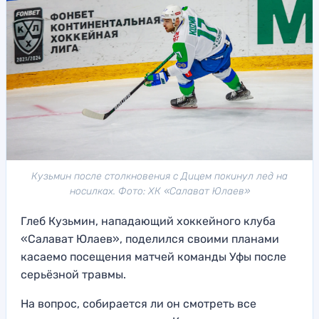
Кузьмин после столкновения с Дицем покинул лед на
носилках. Фото: ХК «Салават Юлаев»
Глеб Кузьмин, нападающий хоккейного клуба
«Салават Юлаев», поделился своими планами
касаемо посещения матчей команды Уфы после
серьёзной травмы.
На вопрос, собирается ли он смотреть все