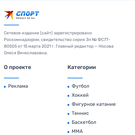
Сетевое издание (сайт) зарегистрировано
Роскомнадзором, свидетельство серия Эл № ФС77-
80505 от 15 марта 2021 г. Главный редактор — Носова
Олеся Вячеславовна.
О проекте
Категории
Реклама
Футбол
Хоккей
Фигурное катание
Теннис
Баскетбол
MMA