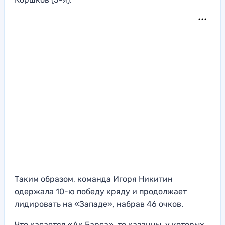
Таким образом, команда Игоря Никитин
одержала 10-ю победу кряду и продолжает
лидировать на «Западе», набрав 46 очков.
Что касается «Ак Барса», то казанцы, у которых