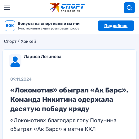
Бонусы на спортивные матчи
50K
Подробнее
Эксклюзивные акции, розыгрыши призов
Спорт
Хоккей
Лариса Логинова
09.11.2024
«Локомотив» обыграл «Ак Барс».
Команда Никитина одержала
десятую победу кряду
«Локомотив» благодаря голу Полунина
обыграл «Ак Барс» в матче КХЛ