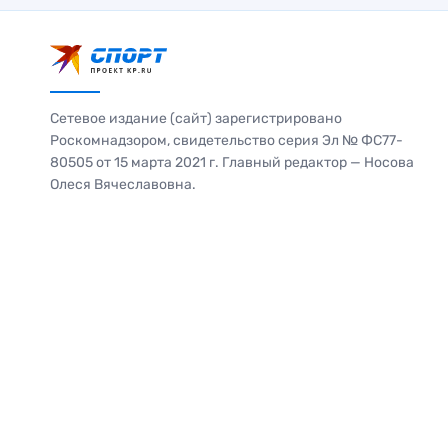
Сетевое издание (сайт) зарегистрировано
Роскомнадзором, свидетельство серия Эл № ФС77-
80505 от 15 марта 2021 г. Главный редактор — Носова
Олеся Вячеславовна.