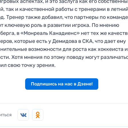
игровых аспектах, и это заслуга как его собственн
й, так и качественной работы с тренерами в летни
д. Тренер также добавил, что партнеры по команд
т ключевую роль в развитии игрока. По мнению
берга, в «Монреаль Канадиенс» нет тех же качеств
еров, которые есть у Демидова в СКА, что дает ему
нительные возможности для роста как хоккеиста и
сти. Хотя мнения по этому поводу могут различатьс
ил свою точку зрения.
Подпишись на нас в Дзене!
иться