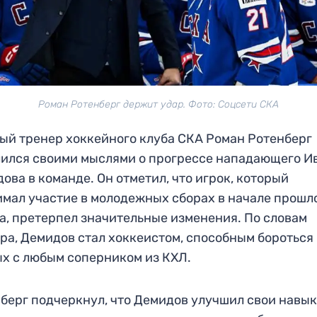
Роман Ротенберг держит удар. Фото: Соцсети СКА
ый тренер хоккейного клуба СКА Роман Ротенберг
ился своими мыслями о прогрессе нападающего И
ова в команде. Он отметил, что игрок, который
мал участие в молодежных сборах в начале прошл
а, претерпел значительные изменения. По словам
ра, Демидов стал хоккеистом, способным бороться
х с любым соперником из КХЛ.
берг подчеркнул, что Демидов улучшил свои навык