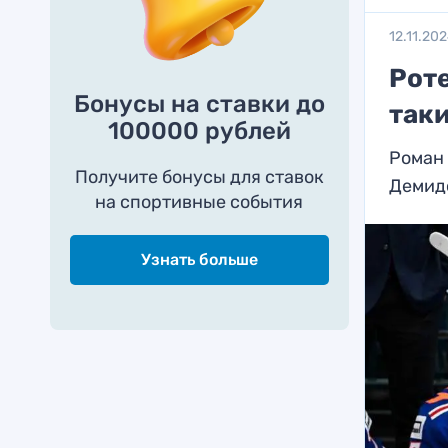
12.11.20
Роте
Бонусы на ставки до
таки
100000 рублей
Роман 
Получите бонусы для ставок
Демидо
на спортивные события
Узнать больше