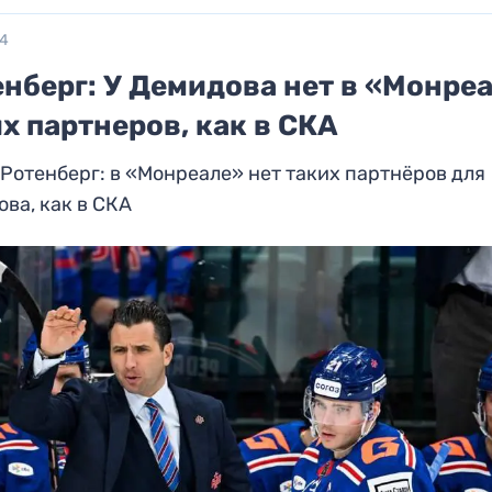
24
нберг: У Демидова нет в «Монре
х партнеров, как в СКА
Ротенберг: в «Монреале» нет таких партнёров для
ва, как в СКА