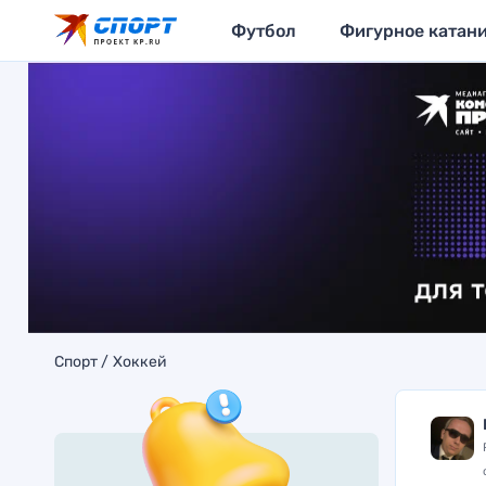
Футбол
Фигурное катан
Спорт
Хоккей