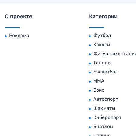
О проекте
Категории
Реклама
Футбол
Хоккей
Фигурное катани
Теннис
Баскетбол
MMA
Бокс
Автоспорт
Шахматы
Киберспорт
Биатлон
Допинг