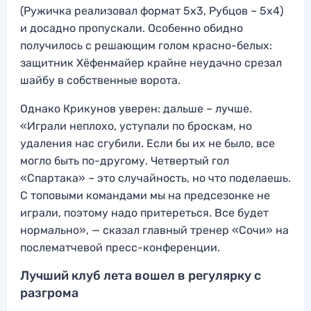
(Ружичка реализовал формат 5х3, Рубцов – 5х4)
и досадно пропускали. Особенно обидно
получилось с решающим голом красно-белых:
защитник Хёфенмайер крайне неудачно срезал
шайбу в собственные ворота.
Однако Крикунов уверен: дальше – лучше.
«Играли неплохо, уступали по броскам, но
удаления нас сгубили. Если бы их не было, все
могло быть по-другому. Четвертый гол
«Спартака» – это случайность, но что поделаешь.
С топовыми командами мы на предсезонке не
играли, поэтому надо притереться. Все будет
нормально», — сказал главный тренер «Сочи» на
послематчевой пресс-конференции.
Лучший клуб лета вошел в регулярку с
разгрома