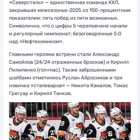
«Северсталь» — единственная команда КХЛ,
закрывшая межсезонье-2025 со 100-процентным
показателем: пять побед из пяти возможных.
Символично, что с цифры 5 череповчане начали
и регулярный чемпионат: безоговорочные 5:0
над «Нефтехимиком».
Главными героями встречи стали Александр
Самойлов (24/24 отраженных бросков) и Кирилл
Пилипенко (гол+пас). Также заброшенными
шайбами отметились Руслан Абросимов и три
новичка «сталеваров» — Никита Камалов, Томас
Грегуар и Кирилл Танков.