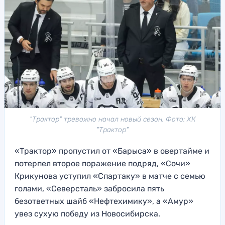
"Трактор" тревожно начал новый сезон. Фото: ХК
"Трактор"
«Трактор» пропустил от «Барыса» в овертайме и
потерпел второе поражение подряд, «Сочи»
Крикунова уступил «Спартаку» в матче с семью
голами, «Северсталь» забросила пять
безответных шайб «Нефтехимику», а «Амур»
увез сухую победу из Новосибирска.