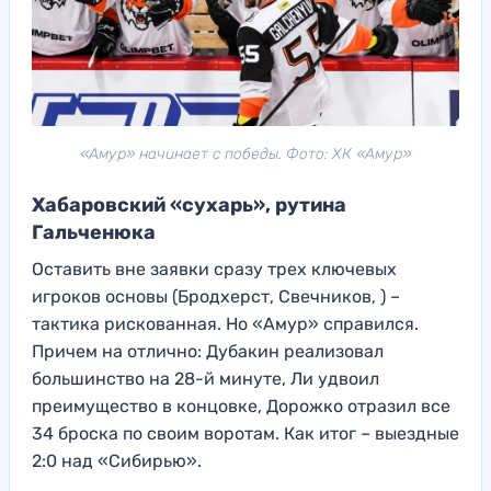
«Амур» начинает с победы. Фото: ХК «Амур»
Хабаровский «сухарь», рутина
Гальченюка
Оставить вне заявки сразу трех ключевых
игроков основы (Бродхерст, Свечников, ) –
тактика рискованная. Но «Амур» справился.
Причем на отлично: Дубакин реализовал
большинство на 28-й минуте, Ли удвоил
преимущество в концовке, Дорожко отразил все
34 броска по своим воротам. Как итог – выездные
2:0 над «Сибирью».