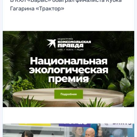
В КХЛ «Барыс» обыграл финалиста Кубка
Гагарина «Трактор»