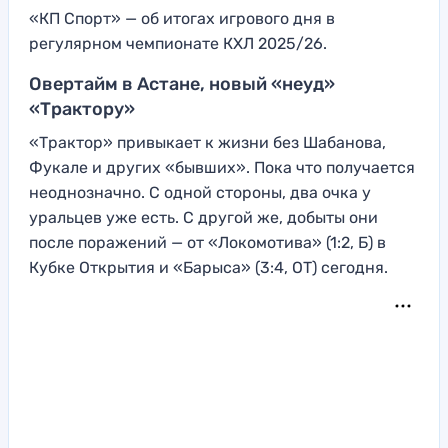
«КП Спорт» — об итогах игрового дня в
регулярном чемпионате КХЛ 2025/26.
Овертайм в Астане, новый «неуд»
«Трактору»
«Трактор» привыкает к жизни без Шабанова,
Фукале и других «бывших». Пока что получается
неоднозначно. С одной стороны, два очка у
уральцев уже есть. С другой же, добыты они
после поражений — от «Локомотива» (1:2, Б) в
Кубке Открытия и «Барыса» (3:4, ОТ) сегодня.