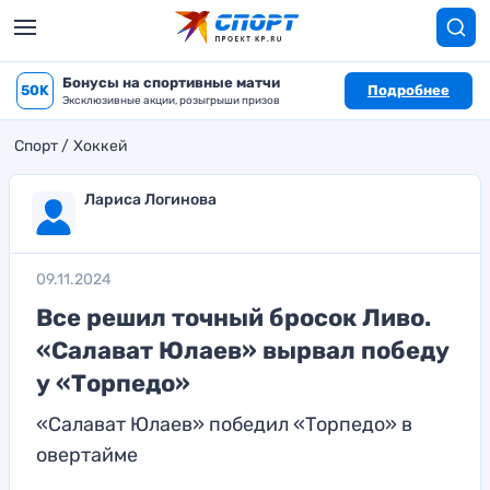
Бонусы на спортивные матчи
50K
Подробнее
Эксклюзивные акции, розыгрыши призов
Спорт
Хоккей
Лариса Логинова
09.11.2024
Все решил точный бросок Ливо.
«Салават Юлаев» вырвал победу
у «Торпедо»
«Салават Юлаев» победил «Торпедо» в
овертайме