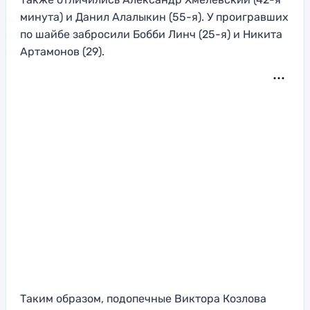
минута) и Данил Алалыкин (55-я). У проигравших
по шайбе забросили Бобби Линч (25-я) и Никита
Артамонов (29).
Таким образом, подопечные Виктора Козлова