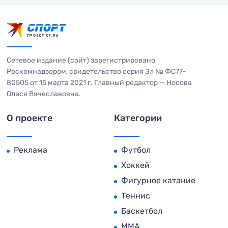
Сетевое издание (сайт) зарегистрировано
Роскомнадзором, свидетельство серия Эл № ФС77-
80505 от 15 марта 2021 г. Главный редактор — Носова
Олеся Вячеславовна.
О проекте
Категории
Реклама
Футбол
Хоккей
Фигурное катание
Теннис
Баскетбол
MMA