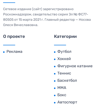
Сетевое издание (сайт) зарегистрировано
Роскомнадзором, свидетельство серия Эл № ФС77-
80505 от 15 марта 2021 г. Главный редактор — Носова
Олеся Вячеславовна.
О проекте
Категории
Реклама
Футбол
Хоккей
Фигурное катание
Теннис
Баскетбол
MMA
Бокс
Автоспорт