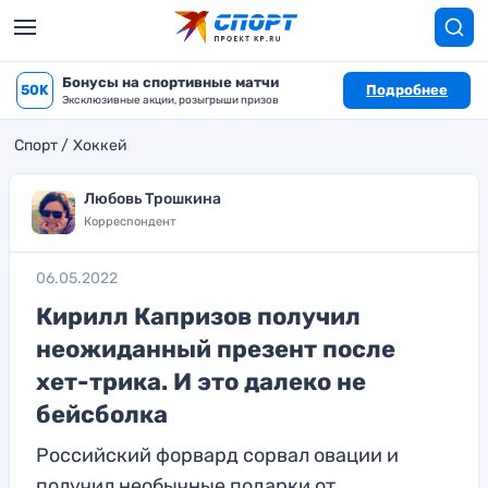
Бонусы на спортивные матчи
50K
Подробнее
Эксклюзивные акции, розыгрыши призов
Спорт
Хоккей
Любовь Трошкина
Корреспондент
06.05.2022
Кирилл Капризов получил
неожиданный презент после
хет-трика. И это далеко не
бейсболка
Российский форвард сорвал овации и
получил необычные подарки от