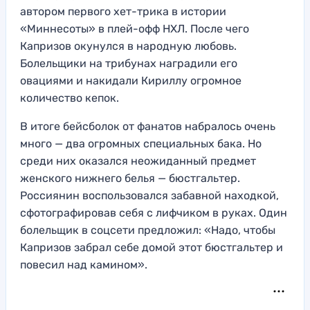
автором первого хет-трика в истории
«Миннесоты» в плей-офф НХЛ. После чего
Капризов окунулся в народную любовь.
Болельщики на трибунах наградили его
овациями и накидали Кириллу огромное
количество кепок.
В итоге бейсболок от фанатов набралось очень
много — два огромных специальных бака. Но
среди них оказался неожиданный предмет
женского нижнего белья — бюстгальтер.
Россиянин воспользовался забавной находкой,
сфотографировав себя с лифчиком в руках. Один
болельщик в соцсети предложил: «Надо, чтобы
Капризов забрал себе домой этот бюстгальтер и
повесил над камином».