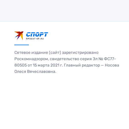
Сетевое издание (сайт) зарегистрировано
Роскомнадзором, свидетельство серия Эл № ФС77-
80505 от 15 марта 2021 г. Главный редактор — Носова
Олеся Вячеславовна.