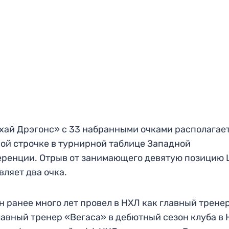
ай Дрэгонс» с 33 набранными очками располагает
ой строчке в турнирной таблице Западной
ренции. Отрыв от занимающего девятую позицию
вляет два очка.
н ранее много лет провел в НХЛ как главный тренер
лавный тренер «Вегаса» в дебютный сезон клуба в