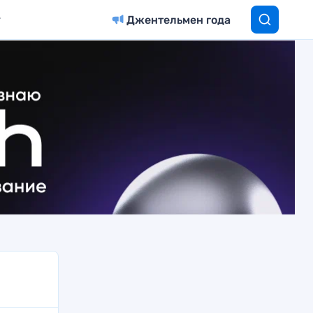
Джентельмен года