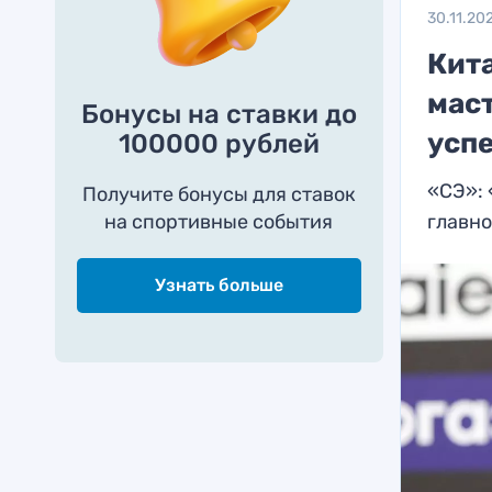
30.11.20
Кит
маст
Бонусы на ставки до
усп
100000 рублей
«СЭ»: 
Получите бонусы для ставок
на спортивные события
главно
Узнать больше