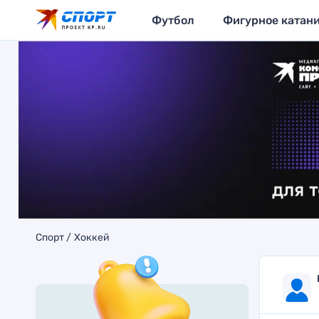
Футбол
Фигурное катан
Спорт
Хоккей