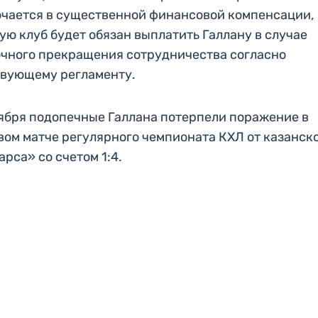
чается в существенной финансовой компенсации,
ую клуб будет обязан выплатить Галлану в случае
чного прекращения сотрудничества согласно
вующему регламенту.
ября подопечные Галлана потерпели поражение в
вом матче регулярного чемпионата КХЛ от казанск
арса» со счетом 1:4.