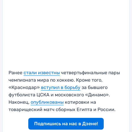
Ранее
стали известны
четвертьфинальные пары
чемпионата мира по хоккею. Кроме того,
«Краснодар»
вступил в борьбу
за бывшего
футболиста ЦСКА и московского «Динамо».
Наконец,
опубликованы
котировки на
товарищеский матч сборных Египта и России.
Подпишись на нас в Дзене!