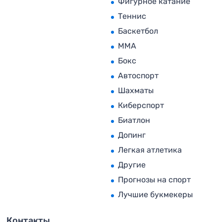
Фигурное катание
Теннис
Баскетбол
MMA
Бокс
Автоспорт
Шахматы
Киберспорт
Биатлон
Допинг
Легкая атлетика
Другие
Прогнозы на спорт
Лучшие букмекеры
Контакты