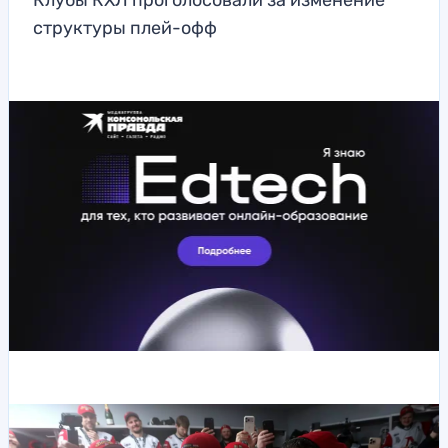
Клубы КХЛ проголосовали за изменение
структуры плей-офф