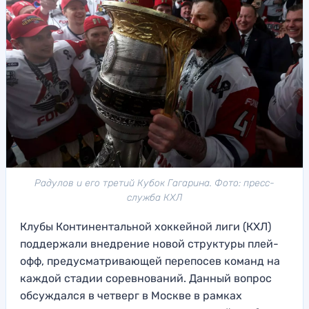
Радулов и его третий Кубок Гагарина. Фото: пресс-
служба КХЛ
Клубы Континентальной хоккейной лиги (КХЛ)
поддержали внедрение новой структуры плей-
офф, предусматривающей перепосев команд на
каждой стадии соревнований. Данный вопрос
обсуждался в четверг в Москве в рамках