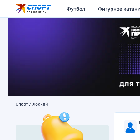
Футбол
Фигурное катан
Спорт
Хоккей