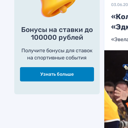
03.06.2
«Ко
«Эд
Бонусы на ставки до
100000 рублей
«Эвел
Получите бонусы для ставок
на спортивные события
Узнать больше