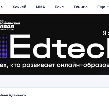
ие
Хоккей
MMA
Бокс
Теннис
Еще
Иван Адаменко