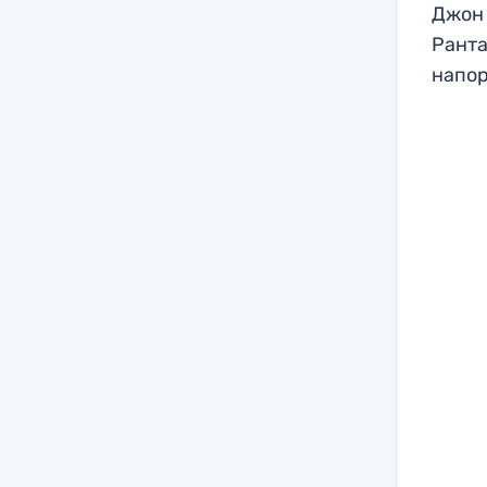
Джон 
Ранта
напор