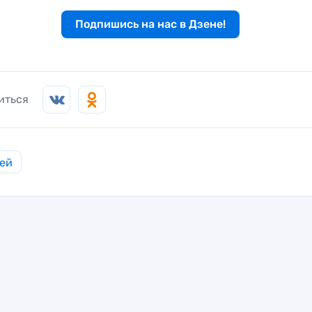
Подпишись на нас в Дзене!
иться
ей