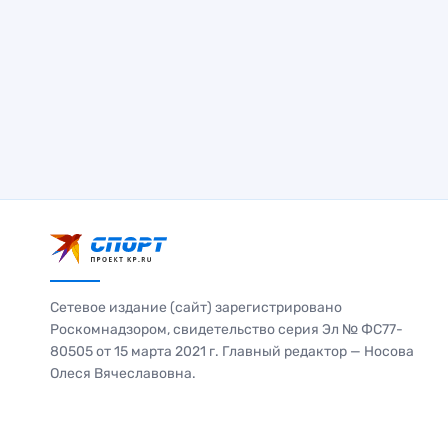
Сетевое издание (сайт) зарегистрировано
Роскомнадзором, свидетельство серия Эл № ФС77-
80505 от 15 марта 2021 г. Главный редактор — Носова
Олеся Вячеславовна.