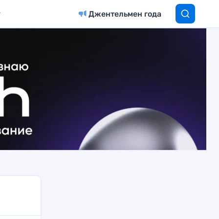
Джентельмен года