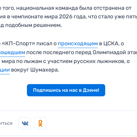
 того, национальная команда была отстранена от
ия в чемпионате мира 2026 года, что стало уже пя
яд подобным решением.
 «КП-Спорт» писал о
происходящем
в ЦСКА, о
зошедшем
после последнего перед Олимпиадой эта
 мира по лыжам с участием русских лыжников, о
ации
вокруг Шумахера.
Подпишись на нас в Дзене!
иться