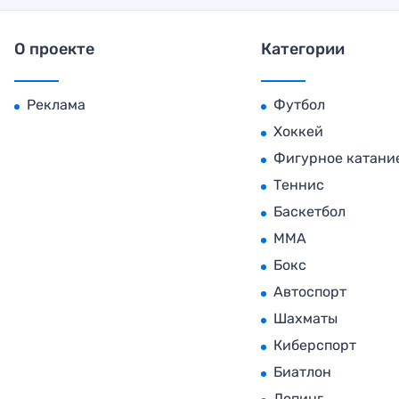
О проекте
Категории
Реклама
Футбол
Хоккей
Фигурное катани
Теннис
Баскетбол
MMA
Бокс
Автоспорт
Шахматы
Киберспорт
Биатлон
Допинг