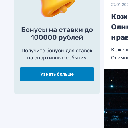
27.01.20
Кож
Олим
Бонусы на ставки до
нра
100000 рублей
Кожевн
Получите бонусы для ставок
на спортивные события
Олимп
Узнать больше