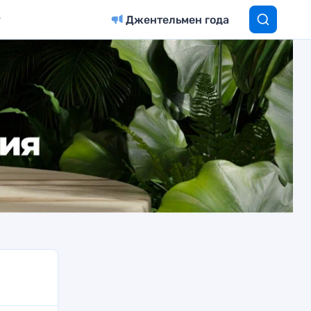
Джентельмен года