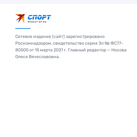
Сетевое издание (сайт) зарегистрировано
Роскомнадзором, свидетельство серия Эл № ФС77-
80505 от 15 марта 2021 г. Главный редактор — Носова
Олеся Вячеславовна.