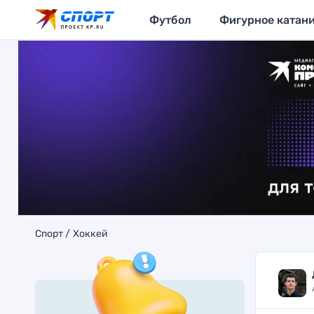
Футбол
Фигурное катан
Спорт
Хоккей