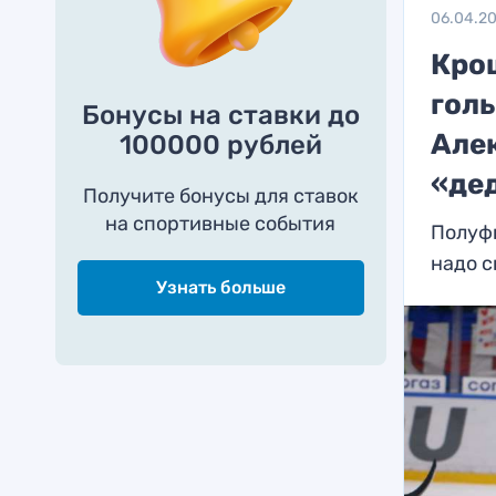
06.04.2
Кро
гол
Бонусы на ставки до
Алек
100000 рублей
«де
Получите бонусы для ставок
на спортивные события
Полуф
надо с
Узнать больше