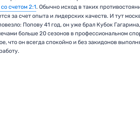
 со счетом 2:1
. Обычно исход в таких противостоян
тся за счет опыта и лидерских качеств. И тут мос
повезло: Попову 41 год, он уже брал Кубок Гагарина,
лечами больше 20 сезонов в профессиональном спо
ое, что он всегда спокойно и без закидонов выполн
работу.