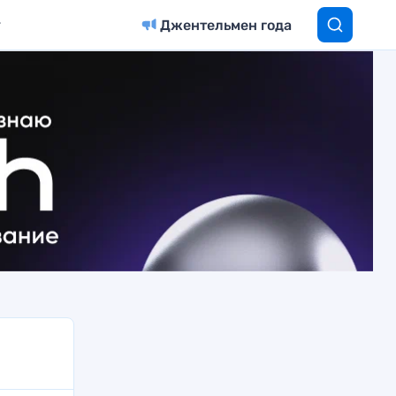
Джентельмен года