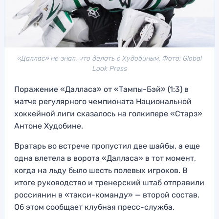
«Даллас» не знал, что делать с Худобиным. Фото: Global
Look Press
Поражение «Далласа» от «Тампы-Бэй» (1:3) в
матче регулярного чемпионата Национальной
хоккейной лиги сказалось на голкипере «Старз»
Антоне Худобине.
Вратарь во встрече пропустил две шайбы, а еще
одна влетела в ворота «Далласа» в тот момент,
когда на льду было шесть полевых игроков. В
итоге руководство и тренерский штаб отправили
россиянин в «такси-команду» — второй состав.
Об этом сообщает клубная пресс-служба.