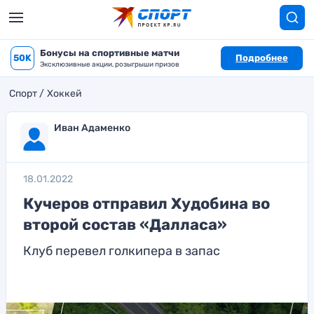
Бонусы на спортивные матчи
50K
Подробнее
Эксклюзивные акции, розыгрыши призов
Спорт
Хоккей
Иван Адаменко
18.01.2022
Кучеров отправил Худобина во
второй состав «Далласа»
Клуб перевел голкипера в запас