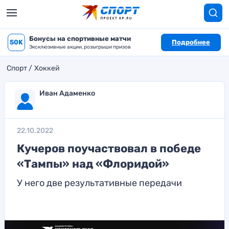
Бонусы на спортивные матчи
50K
Подробнее
Эксклюзивные акции, розыгрыши призов
Спорт
Хоккей
Иван Адаменко
22.10.2022
Кучеров поучаствовал в победе
«Тампы» над «Флоридой»
У него две результативные передачи