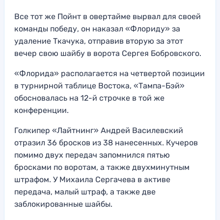
Все тот же Пойнт в овертайме вырвал для своей
команды победу, он наказал «Флориду» за
удаление Ткачука, отправив вторую за этот
вечер свою шайбу в ворота Сергея Бобровского.
«Флорида» располагается на четвертой позиции
в турнирной таблице Востока, «Тампа-Бэй»
обосновалась на 12-й строчке в той же
конференции.
Голкипер «Лайтнинг» Андрей Василевский
отразил 36 бросков из 38 нанесенных. Кучеров
помимо двух передач запомнился пятью
бросками по воротам, а также двухминутным
штрафом. У Михаила Сергачева в активе
передача, малый штраф, а также две
заблокированные шайбы.