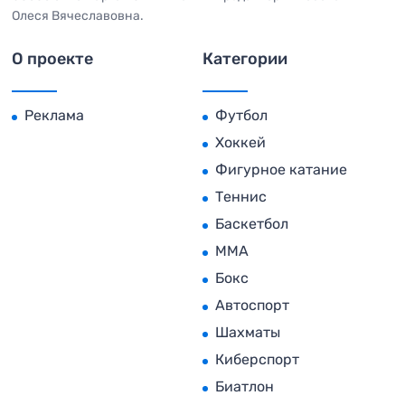
Олеся Вячеславовна.
О проекте
Категории
Реклама
Футбол
Хоккей
Фигурное катание
Теннис
Баскетбол
MMA
Бокс
Автоспорт
Шахматы
Киберспорт
Биатлон