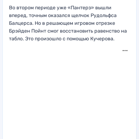
Во втором периоде уже «Пантерз» вышли
вперед, точным оказался щелчок Рудольфса
Балцерса. Но в решающем игровом отрезке
Брэйден Пойнт смог восстановить равенство на
табло. Это произошло с помощью Кучерова.