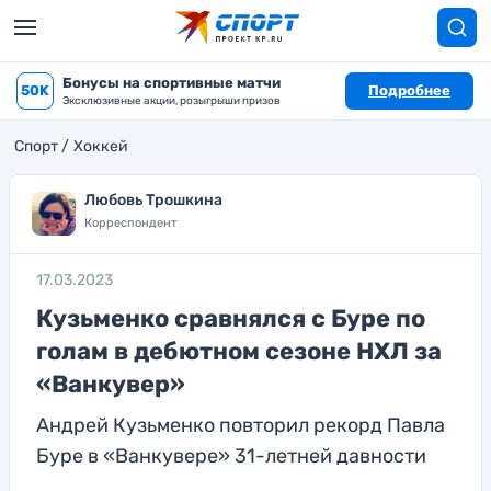
Бонусы на спортивные матчи
50K
Подробнее
Эксклюзивные акции, розыгрыши призов
Спорт
Хоккей
Любовь Трошкина
Корреспондент
17.03.2023
Кузьменко сравнялся с Буре по
голам в дебютном сезоне НХЛ за
«Ванкувер»
Андрей Кузьменко повторил рекорд Павла
Буре в «Ванкувере» 31-летней давности