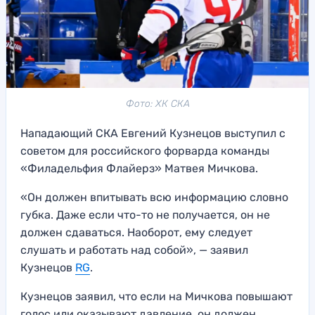
Фото: ХК СКА
Нападающий СКА Евгений Кузнецов выступил с
советом для российского форварда команды
«Филадельфия Флайерз» Матвея Мичкова.
«Он должен впитывать всю информацию словно
губка. Даже если что-то не получается, он не
должен сдаваться. Наоборот, ему следует
слушать и работать над собой», — заявил
Кузнецов
RG
.
Кузнецов заявил, что если на Мичкова повышают
голос или оказывают давление, он должен