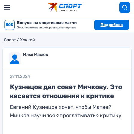
Бонусы на спортивные матчи
50K
Подробнее
Эксклюзивные акции, розыгрыши призов
Спорт
Хоккей
Илья Масюк
29.11.2024
Кузнецов дал совет Мичкову. Это
касается отношения к критике
Евгений Кузнецов хочет, чтобы Матвей
Мичков научился «проглатывать» критику