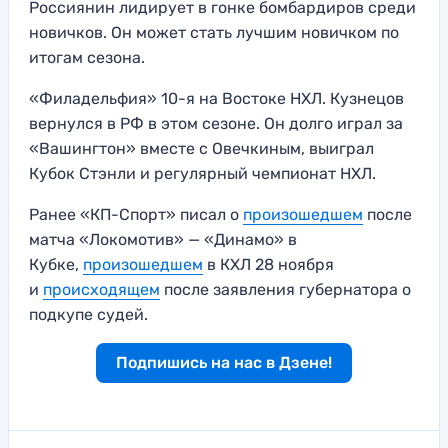
Россиянин лидирует в гонке бомбардиров среди
новичков. Он может стать лучшим новичком по
итогам сезона.
«Филадельфия» 10-я на Востоке НХЛ. Кузнецов
вернулся в РФ в этом сезоне. Он долго играл за
«Вашингтон» вместе с Овечкиным, выиграл
Кубок Стэнли и регулярный чемпионат НХЛ.
Ранее «КП-Спорт» писал о
произошедшем
после
матча «Локомотив» — «Динамо» в
Кубке,
произошедшем
в КХЛ 28 ноября
и
происходящем
после заявления губернатора о
подкупе судей.
Подпишись на нас в Дзене!