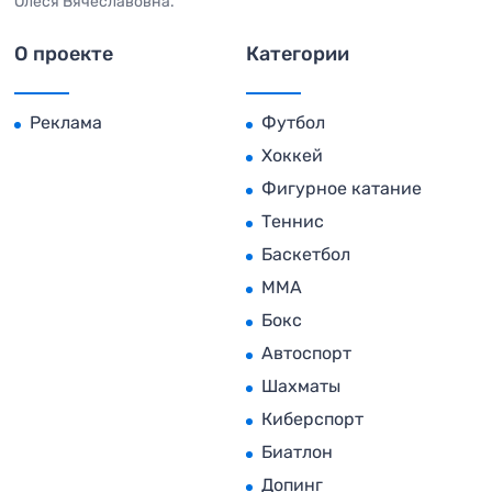
Олеся Вячеславовна.
О проекте
Категории
Реклама
Футбол
Хоккей
Фигурное катание
Теннис
Баскетбол
MMA
Бокс
Автоспорт
Шахматы
Киберспорт
Биатлон
Допинг