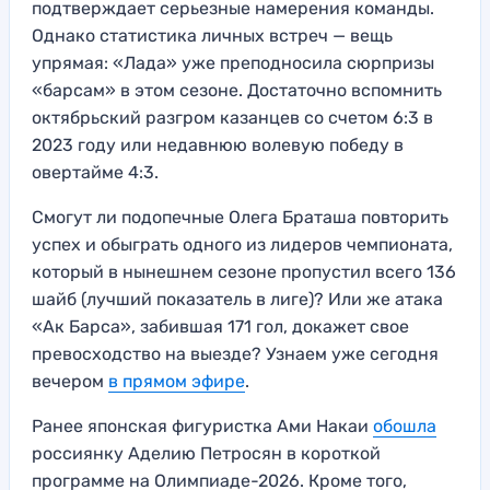
подтверждает серьезные намерения команды.
Однако статистика личных встреч — вещь
упрямая: «Лада» уже преподносила сюрпризы
«барсам» в этом сезоне. Достаточно вспомнить
октябрьский разгром казанцев со счетом 6:3 в
2023 году или недавнюю волевую победу в
овертайме 4:3.
Смогут ли подопечные Олега Браташа повторить
успех и обыграть одного из лидеров чемпионата,
который в нынешнем сезоне пропустил всего 136
шайб (лучший показатель в лиге)? Или же атака
«Ак Барса», забившая 171 гол, докажет свое
превосходство на выезде? Узнаем уже сегодня
вечером
в прямом эфире
.
Ранее японская фигуристка Ами Накаи
обошла
россиянку Аделию Петросян в короткой
программе на Олимпиаде-2026. Кроме того,