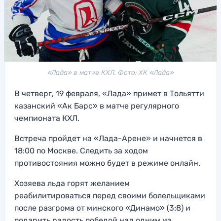
«Лада» в матче КХЛ. Фото: ХК «Лада»
В четверг, 19 февраля, «Лада» примет в Тольятти
казанский «Ак Барс» в матче регулярного
чемпионата КХЛ.
Встреча пройдет на «Лада-Арене» и начнется в
18:00 по Москве. Следить за ходом
противостояния можно будет в режиме онлайн.
Хозяева льда горят желанием
реабилитироваться перед своими болельщиками
после разгрома от минского «Динамо» (3:8) и
подарить радость победой над одним из