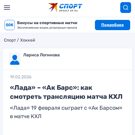
Бонусы на спортивные матчи
50K
Подробнее
Эксклюзивные акции, розыгрыши призов
Спорт
Хоккей
Лариса Логинова
19.02.2026
«Лада» – «Ак Барс»: как
смотреть трансляцию матча КХЛ
«Лада» 19 февраля сыграет с «Ак Барсом»
в матче КХЛ