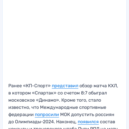
Ранее «КП-Спорт»
предс
т
авил
обзор матча КХЛ,
в котором «Спартак» со счетом 8:7 обыграл
московское «Динамо». Кроме того, стало
известно, что Международные спортивные
федерации
попросили
МОК допустить россиян
до Олимпиады-2024. Наконец,
появился
состав
команды и тренерского штаба Пути РПЛ на матч