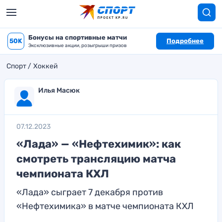
Бонусы на спортивные матчи
50K
Подробнее
Эксклюзивные акции, розыгрыши призов
Спорт
Хоккей
Илья Масюк
07.12.2023
«Лада» — «Нефтехимик»: как
смотреть трансляцию матча
чемпионата КХЛ
«Лада» сыграет 7 декабря против
«Нефтехимика» в матче чемпионата КХЛ