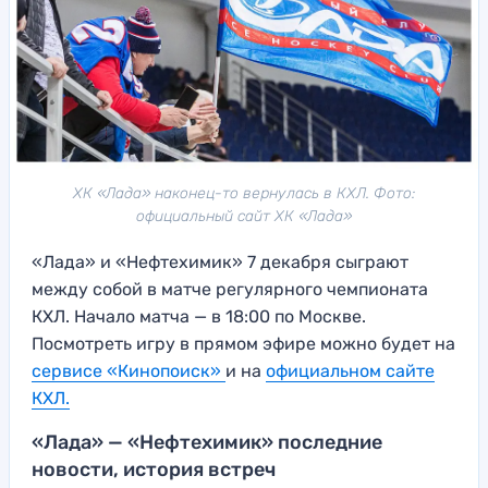
ХК «Лада» наконец-то вернулась в КХЛ. Фото:
официальный сайт ХК «Лада»
«Лада» и «Нефтехимик» 7 декабря сыграют
между собой в матче регулярного чемпионата
КХЛ. Начало матча — в 18:00 по Москве.
Посмотреть игру в прямом эфире можно будет на
сервисе «Кинопоиск»
и на
официальном сайте
КХЛ.
«Лада» — «Нефтехимик» последние
новости, история встреч